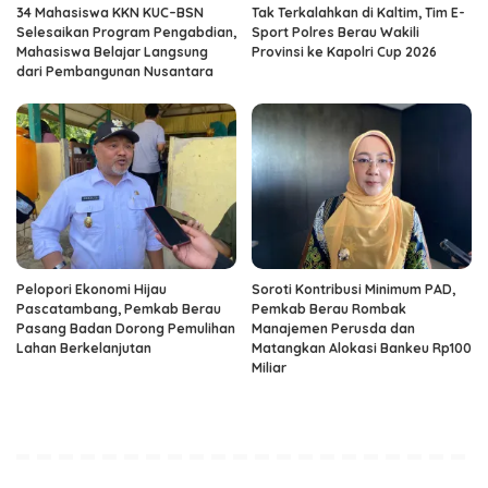
34 Mahasiswa KKN KUC–BSN
Tak Terkalahkan di Kaltim, Tim E-
Selesaikan Program Pengabdian,
Sport Polres Berau Wakili
Mahasiswa Belajar Langsung
Provinsi ke Kapolri Cup 2026
dari Pembangunan Nusantara
Pelopori Ekonomi Hijau
Soroti Kontribusi Minimum PAD,
Pascatambang, Pemkab Berau
Pemkab Berau Rombak
Pasang Badan Dorong Pemulihan
Manajemen Perusda dan
Lahan Berkelanjutan
Matangkan Alokasi Bankeu Rp100
Miliar