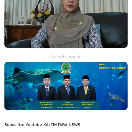
– Advertisement –
Subscribe Youtube KALTIMTARA NEWS