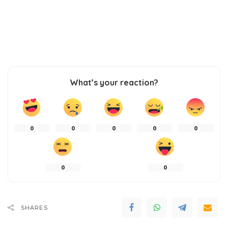
What’s your reaction?
0
0
0
0
0
0
0
SHARES