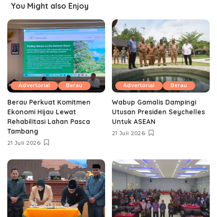
You Might also Enjoy
Advertorial
Berau
Advertorial
Berau
Berau Perkuat Komitmen
Wabup Gamalis Dampingi
Ekonomi Hijau Lewat
Utusan Presiden Seychelles
Rehabilitasi Lahan Pasca
Untuk ASEAN
Tambang
21 Juli 2026
21 Juli 2026