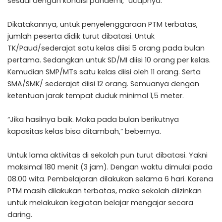
sesuai dengan kondisi pandemi,” ucapnya.
Dikatakannya, untuk penyelenggaraan PTM terbatas,
jumlah peserta didik turut dibatasi. Untuk
TK/Paud/sederajat satu kelas diisi 5 orang pada bulan
pertama. Sedangkan untuk SD/MI diisi 10 orang per kelas.
Kemudian SMP/MTs satu kelas diisi oleh 11 orang. Serta
SMA/SMK/ sederajat diisi 12 orang. Semuanya dengan
ketentuan jarak tempat duduk minimal 1,5 meter.
“Jika hasilnya baik. Maka pada bulan berikutnya
kapasitas kelas bisa ditambah,” bebernya.
Untuk lama aktivitas di sekolah pun turut dibatasi. Yakni
maksimal 180 menit (3 jam). Dengan waktu dimulai pada
08.00 wita. Pembelajaran dilakukan selama 6 hari. Karena
PTM masih dilakukan terbatas, maka sekolah diizinkan
untuk melakukan kegiatan belajar mengajar secara
daring.