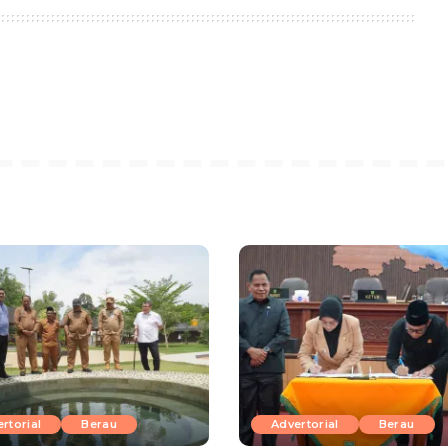
rtorial
Berau
Advertorial
Berau