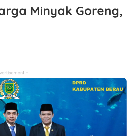
arga Minyak Goreng,
vertisement –