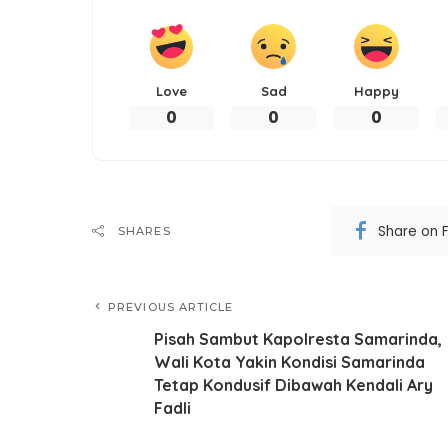
Love
Sad
Happy
0
0
0
Share on 
SHARES
PREVIOUS ARTICLE
Pisah Sambut Kapolresta Samarinda,
Wali Kota Yakin Kondisi Samarinda
Tetap Kondusif Dibawah Kendali Ary
Fadli