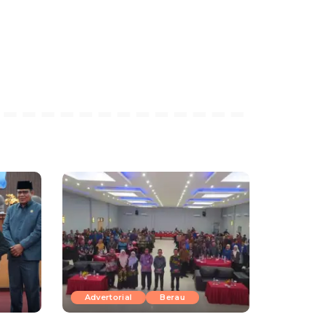
Advertorial
Berau