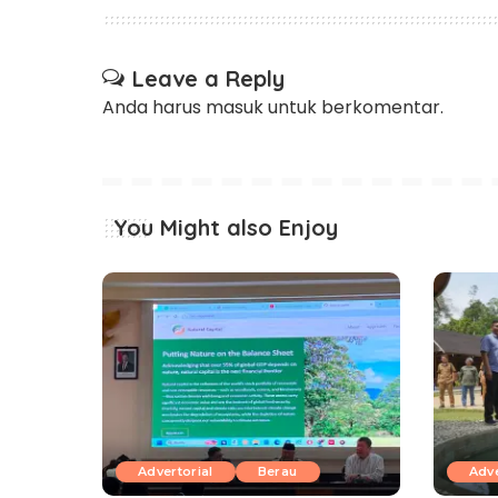
Leave a Reply
Anda harus
masuk
untuk berkomentar.
You Might also Enjoy
Advertorial
Berau
Adve