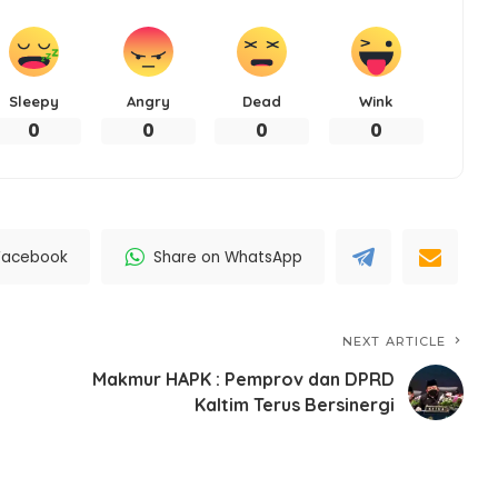
Sleepy
Angry
Dead
Wink
0
0
0
0
Facebook
Share on WhatsApp
NEXT ARTICLE
Makmur HAPK : Pemprov dan DPRD
Kaltim Terus Bersinergi