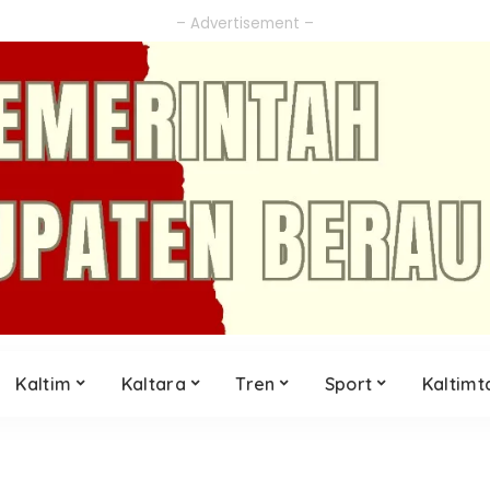
– Advertisement –
Kaltim
Kaltara
Tren
Sport
Kaltimt