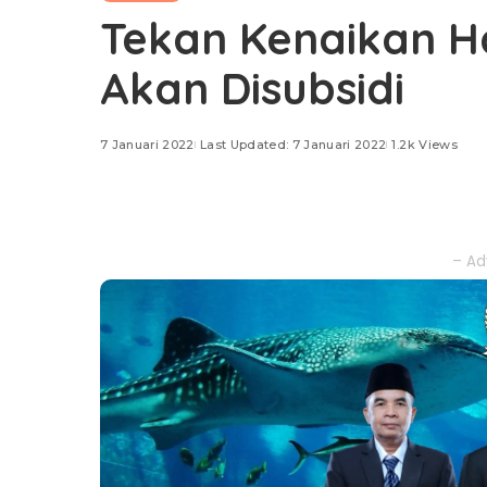
Tekan Kenaikan H
Akan Disubsidi
7 Januari 2022
Last Updated: 7 Januari 2022
1.2k Views
– Ad