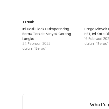
Terkait
Ini Hasil Sidak Diskoperindag
Harga Minyak 
Berau Terkait Minyak Goreng
HET, Ini Kata 
Langka
16 Februari 20
24 Februari 2022
dalam "Berau"
dalam "Berau"
What’s 