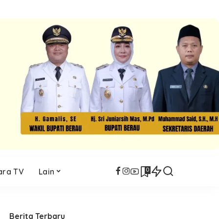
0
ara TV
Lain
Berita Terbaru