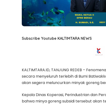
Subscribe Youtube KALTIMTARA NEWS
KALTIMTARA.ID, TANJUNG REDEB – Fenomena 
secara menyeluruh terlebih di Bumi Batiwakk
akan segera meluncurkan minyak goreng bersu
Kepala Dinas Koperasi, Perindustrian dan P
bahwa minya goreng subsidi tersebut akan t