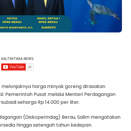
melonjaknya harga minyak goreng dirasakan
al. Pemerintah Pusat melalui Menteri Perdagangan
bsidi seharga Rp 14.000 per liter.
erdagangan (Diskoperindag) Berau, Salim mengatakan
ersedia hingga setengah tahun kedepan.