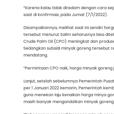
“Karena kalau tidak diredam dengan cara seper
saat di konfirmasi, pada Jumat (7/1/2022).
Disampaikannya, melihat saat ini sendiri har
tersebut menurut Salim seharusnya bisa ditek
Crude Palm Oil (CPO) meningkat dan produse
Sedangkan subsidi minyak goreng tersebut r
mendatang.
“Permintaan CPO naik, harga minyak goreng j
Lanjut, setelah sebelumnya Pemerintah Pus
per 1 Januari 2022 kemarin, Pemerintah kemb
guna menekan laju kenaikan harga minya go
masih banyak mengandalkan minyak goreng 