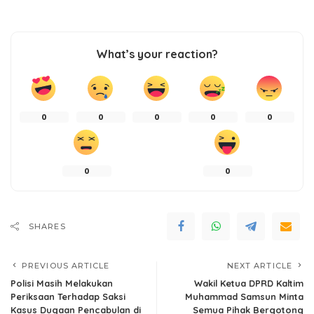
What’s your reaction?
0
0
0
0
0
0
0
SHARES
PREVIOUS ARTICLE
NEXT ARTICLE
Polisi Masih Melakukan
Wakil Ketua DPRD Kaltim
Periksaan Terhadap Saksi
Muhammad Samsun Minta
Kasus Dugaan Pencabulan di
Semua Pihak Bergotong