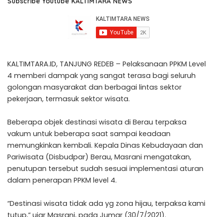
Subscribe Youtube KALTIMTARA NEWS
KALTIMTARA.ID, TANJUNG REDEB – Pelaksanaan PPKM Level
4 memberi dampak yang sangat terasa bagi seluruh
golongan masyarakat dan berbagai lintas sektor
pekerjaan, termasuk sektor wisata.
Beberapa objek destinasi wisata di Berau terpaksa
vakum untuk beberapa saat sampai keadaan
memungkinkan kembali. Kepala Dinas Kebudayaan dan
Pariwisata (Disbudpar) Berau, Masrani mengatakan,
penutupan tersebut sudah sesuai implementasi aturan
dalam penerapan PPKM level 4.
“Destinasi wisata tidak ada yg zona hijau, terpaksa kami
tutup,” ujar Masrani, pada Jumar (30/7/2021).