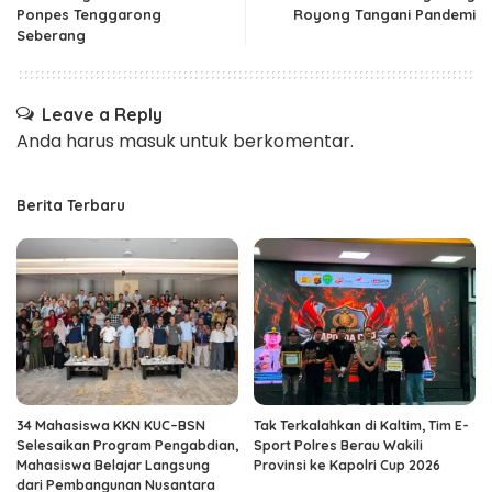
Ponpes Tenggarong
Royong Tangani Pandemi
Seberang
Leave a Reply
Anda harus
masuk
untuk berkomentar.
Berita Terbaru
34 Mahasiswa KKN KUC–BSN
Tak Terkalahkan di Kaltim, Tim E-
Selesaikan Program Pengabdian,
Sport Polres Berau Wakili
Mahasiswa Belajar Langsung
Provinsi ke Kapolri Cup 2026
dari Pembangunan Nusantara