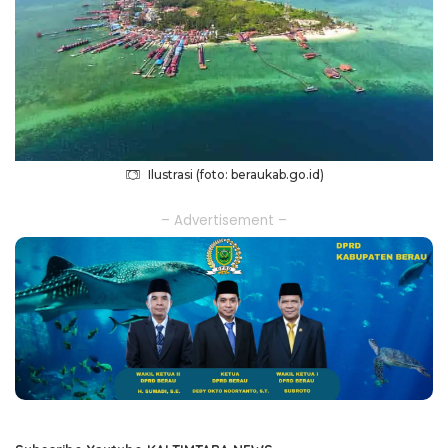
Ilustrasi (foto: beraukab.go.id)
– Advertisement –