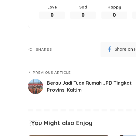
Love
Sad
Happy
0
0
0
Share on 
SHARES
PREVIOUS ARTICLE
Berau Jadi Tuan Rumah JPD Tingkat
Provinsi Kaltim
You Might also Enjoy