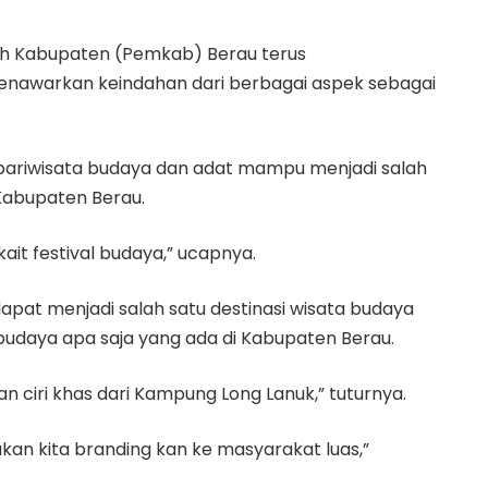
h Kabupaten (Pemkab) Berau terus
awarkan keindahan dari berbagai aspek sebagai
pariwisata budaya dan adat mampu menjadi salah
Kabupaten Berau.
it festival budaya,” ucapnya.
at menjadi salah satu destinasi wisata budaya
budaya apa saja yang ada di Kabupaten Berau.
an ciri khas dari Kampung Long Lanuk,” tuturnya.
akan kita branding kan ke masyarakat luas,”