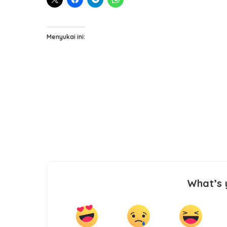
Menyukai ini:
What’s 