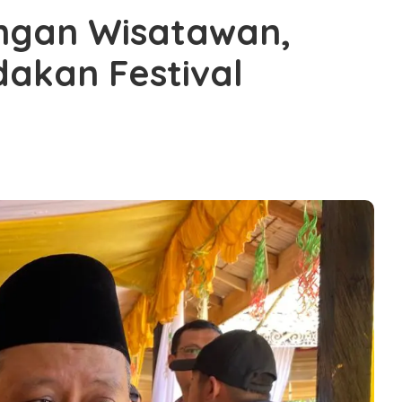
ngan Wisatawan,
akan Festival