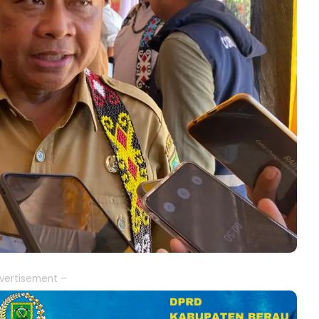
vertisement –