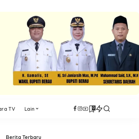
0
ara TV
Lain
Berita Terbaru