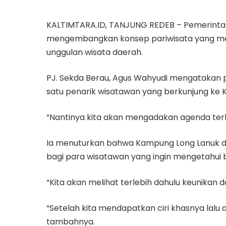
KALTIMTARA.ID, TANJUNG REDEB – Pemerinta
mengembangkan konsep pariwisata yang men
unggulan wisata daerah.
PJ. Sekda Berau, Agus Wahyudi mengatakan 
satu penarik wisatawan yang berkunjung ke 
“Nantinya kita akan mengadakan agenda terka
Ia menuturkan bahwa Kampung Long Lanuk dap
bagi para wisatawan yang ingin mengetahui 
“Kita akan melihat terlebih dahulu keunikan d
“Setelah kita mendapatkan ciri khasnya lalu 
tambahnya.