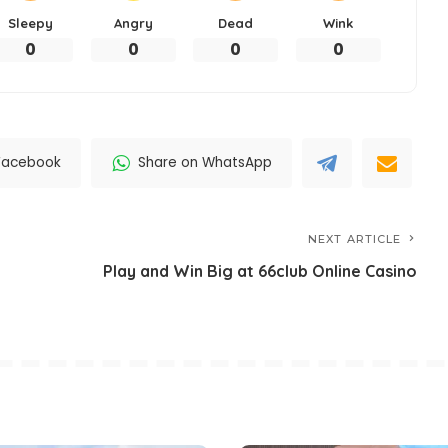
Sleepy
Angry
Dead
Wink
0
0
0
0
Facebook
Share on WhatsApp
NEXT ARTICLE
Play and Win Big at 66club Online Casino