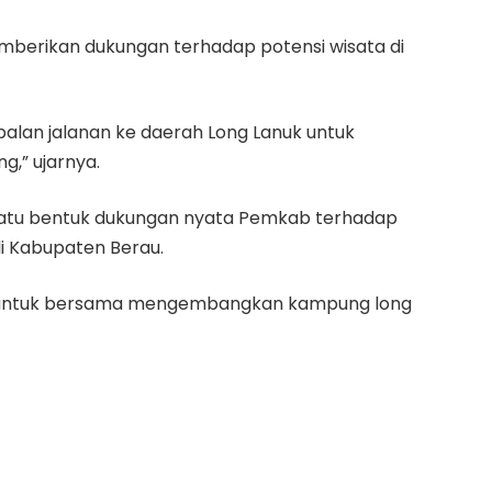
berikan dukungan terhadap potensi wisata di
alan jalanan ke daerah Long Lanuk untuk
,” ujarnya.
satu bentuk dukungan nyata Pemkab terhadap
i Kabupaten Berau.
ga untuk bersama mengembangkan kampung long