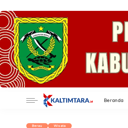
Beranda
Berau
Wisata