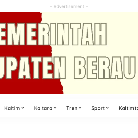
– Advertisement –
Kaltim
Kaltara
Tren
Sport
Kaltimt