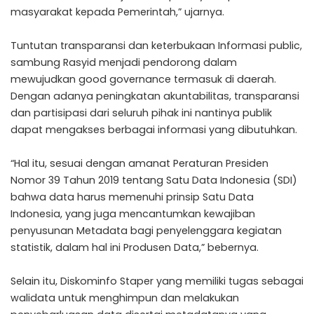
masyarakat kepada Pemerintah,” ujarnya.
Tuntutan transparansi dan keterbukaan Informasi public,
sambung Rasyid menjadi pendorong dalam
mewujudkan good governance termasuk di daerah.
Dengan adanya peningkatan akuntabilitas, transparansi
dan partisipasi dari seluruh pihak ini nantinya publik
dapat mengakses berbagai informasi yang dibutuhkan.
“Hal itu, sesuai dengan amanat Peraturan Presiden
Nomor 39 Tahun 2019 tentang Satu Data Indonesia (SDI)
bahwa data harus memenuhi prinsip Satu Data
Indonesia, yang juga mencantumkan kewajiban
penyusunan Metadata bagi penyelenggara kegiatan
statistik, dalam hal ini Produsen Data,” bebernya.
Selain itu, Diskominfo Staper yang memiliki tugas sebagai
walidata untuk menghimpun dan melakukan