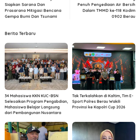
Siapkan Sarana Dan
Penuh Penyediaan Air Bersih
Prasarana Mitigasi Bencana
Dalam TMMD ke-118 Kodim
Gempa Bumi Dan Tsunami
0902 Berau
Berita Terbaru
34 Mahasiswa KKN KUC–BSN
Tak Terkalahkan di Kaltim, Tim E-
Selesaikan Program Pengabdian,
Sport Polres Berau Wakili
Mahasiswa Belajar Langsung
Provinsi ke Kapolri Cup 2026
dari Pembangunan Nusantara