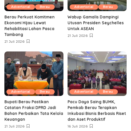
Advertorial
Berau
Advertorial
Berau
Berau Perkuat Komitmen
Wabup Gamalis Dampingi
Ekonomi Hijau Lewat
Utusan Presiden Seychelles
Rehabilitasi Lahan Pasca
Untuk ASEAN
Tambang
21 Juli 2026
21 Juli 2026
Advertorial
Berau
Advertorial
Berau
Bupati Berau Pastikan
Pacu Daya Saing BUMK,
Catatan Fraksi DPRD Jadi
Pemkab Berau Terapkan
Bahan Perbaikan Tata Kelola
Inkubasi Bisnis Berbasis Riset
Keuangan
dan Aset Produktif ‎
21 Juli 2026
16 Juli 2026