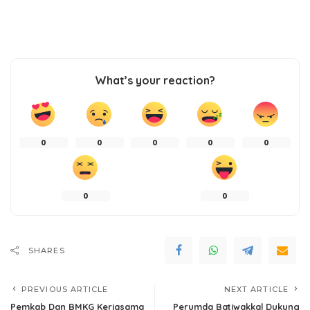
What’s your reaction?
0
0
0
0
0
0
0
SHARES
PREVIOUS ARTICLE
NEXT ARTICLE
Pemkab Dan BMKG Kerjasama
Perumda Batiwakkal Dukung