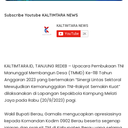
Subscribe Youtube KALTIMTARA NEWS
KALTIMTARA.ID, TANJUNG REDEB – Upacara Pembukaan TNI
Manunggal Membangun Desa (TMMD) Ke-118 Tahun
Anggaran 2023 yang bertemakan “Sinergi Lintas Sektoral
Mewujudkan Kemanunggalan TNI-Rakyat Semakin Kuat”
dilaksanakan di Lapangan Sepakbola Kampung Melati
Jaya pada Rabu (20/9/2023) pagi.
Wakil Bupati Berau, Gamalis mengucapkan apresiasinya
kepada Komandan Kodim 0902 Berau beserta segenap
jajaran dan prajurit TNI di Kabupaten Berau yang selama