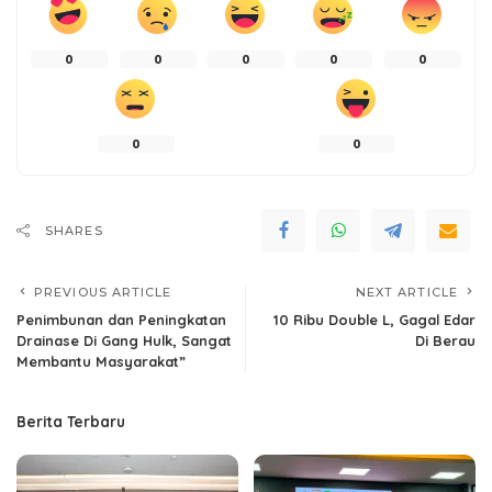
0
0
0
0
0
0
0
SHARES
PREVIOUS ARTICLE
NEXT ARTICLE
Penimbunan dan Peningkatan
10 Ribu Double L, Gagal Edar
Drainase Di Gang Hulk, Sangat
Di Berau
Membantu Masyarakat”
Berita Terbaru