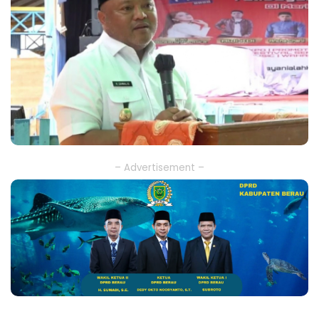
– Advertisement –