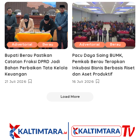
Advertorial
Berau
Advertorial
Berau
Bupati Berau Pastikan
Pacu Daya Saing BUMK,
Catatan Fraksi DPRD Jadi
Pemkab Berau Terapkan
Bahan Perbaikan Tata Kelola
Inkubasi Bisnis Berbasis Riset
Keuangan
dan Aset Produktif ‎
21 Juli 2026
16 Juli 2026
Load More