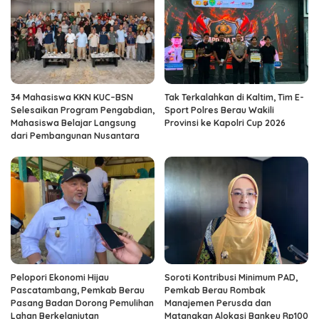
34 Mahasiswa KKN KUC–BSN
Tak Terkalahkan di Kaltim, Tim E-
Selesaikan Program Pengabdian,
Sport Polres Berau Wakili
Mahasiswa Belajar Langsung
Provinsi ke Kapolri Cup 2026
dari Pembangunan Nusantara
Pelopori Ekonomi Hijau
Soroti Kontribusi Minimum PAD,
Pascatambang, Pemkab Berau
Pemkab Berau Rombak
Pasang Badan Dorong Pemulihan
Manajemen Perusda dan
Lahan Berkelanjutan
Matangkan Alokasi Bankeu Rp100