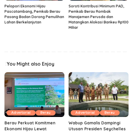
Pelopori Ekonomi Hijau
Soroti Kontribusi Minimum PAD,
Pascatambang, Pemkab Berau
Pemkab Berau Rombak
Pasang Badan Dorong Pemulihan
Manajemen Perusda dan
Lahan Berkelanjutan
Matangkan Alokasi Bankeu Rp100
Miliar
You Might also Enjoy
Advertorial
Berau
Advertorial
Berau
Berau Perkuat Komitmen
Wabup Gamalis Dampingi
Ekonomi Hijau Lewat
Utusan Presiden Seychelles