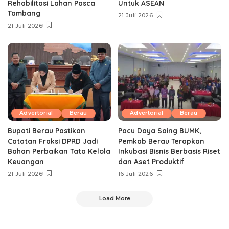
Rehabilitasi Lahan Pasca
Untuk ASEAN
Tambang
21 Juli 2026
21 Juli 2026
Advertorial
Berau
Advertorial
Berau
Bupati Berau Pastikan
Pacu Daya Saing BUMK,
Catatan Fraksi DPRD Jadi
Pemkab Berau Terapkan
Bahan Perbaikan Tata Kelola
Inkubasi Bisnis Berbasis Riset
Keuangan
dan Aset Produktif ‎
21 Juli 2026
16 Juli 2026
Load More