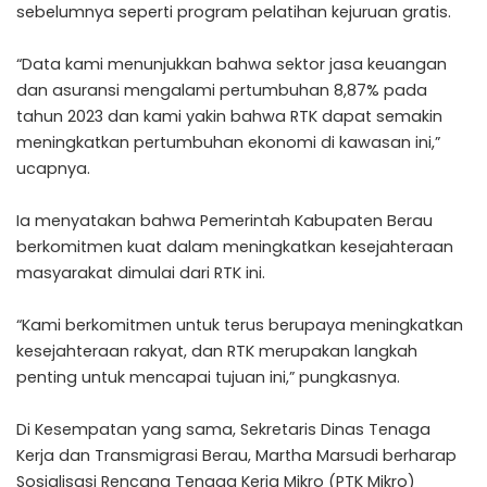
sebelumnya seperti program pelatihan kejuruan gratis.
“Data kami menunjukkan bahwa sektor jasa keuangan
dan asuransi mengalami pertumbuhan 8,87% pada
tahun 2023 dan kami yakin bahwa RTK dapat semakin
meningkatkan pertumbuhan ekonomi di kawasan ini,”
ucapnya.
Ia menyatakan bahwa Pemerintah Kabupaten Berau
berkomitmen kuat dalam meningkatkan kesejahteraan
masyarakat dimulai dari RTK ini.
“Kami berkomitmen untuk terus berupaya meningkatkan
kesejahteraan rakyat, dan RTK merupakan langkah
penting untuk mencapai tujuan ini,” pungkasnya.
Di Kesempatan yang sama, Sekretaris Dinas Tenaga
Kerja dan Transmigrasi Berau, Martha Marsudi berharap
Sosialisasi Rencana Tenaga Kerja Mikro (PTK Mikro)