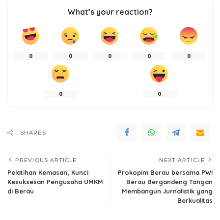
What’s your reaction?
0
0
0
0
0
0
0
SHARES
PREVIOUS ARTICLE
NEXT ARTICLE
Pelatihan Kemasan, Kunci
Prokopim Berau bersama PWI
Kesuksesan Pengusaha UMKM
Berau Bergandeng Tangan
di Berau
Membangun Jurnalistik yang
Berkualitas