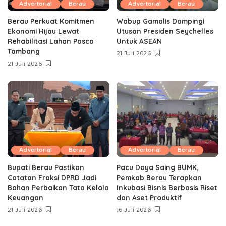
Advertorial
Berau
Advertorial
Berau
Berau Perkuat Komitmen
Wabup Gamalis Dampingi
Ekonomi Hijau Lewat
Utusan Presiden Seychelles
Rehabilitasi Lahan Pasca
Untuk ASEAN
Tambang
21 Juli 2026
21 Juli 2026
Advertorial
Berau
Advertorial
Berau
Bupati Berau Pastikan
Pacu Daya Saing BUMK,
Catatan Fraksi DPRD Jadi
Pemkab Berau Terapkan
Bahan Perbaikan Tata Kelola
Inkubasi Bisnis Berbasis Riset
Keuangan
dan Aset Produktif ‎
21 Juli 2026
16 Juli 2026