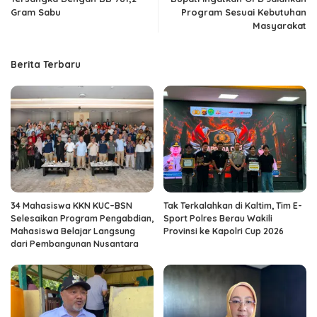
Gram Sabu
Program Sesuai Kebutuhan
Masyarakat
Berita Terbaru
34 Mahasiswa KKN KUC–BSN
Tak Terkalahkan di Kaltim, Tim E-
Selesaikan Program Pengabdian,
Sport Polres Berau Wakili
Mahasiswa Belajar Langsung
Provinsi ke Kapolri Cup 2026
dari Pembangunan Nusantara