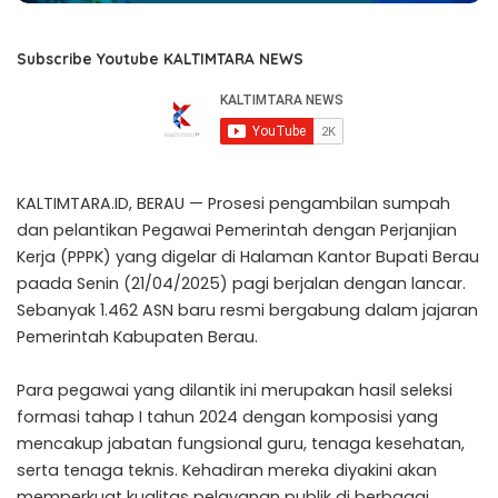
Subscribe Youtube KALTIMTARA NEWS
KALTIMTARA.ID, BERAU — Prosesi pengambilan sumpah
dan pelantikan Pegawai Pemerintah dengan Perjanjian
Kerja (PPPK) yang digelar di Halaman Kantor Bupati Berau
paada Senin (21/04/2025) pagi berjalan dengan lancar.
Sebanyak 1.462 ASN baru resmi bergabung dalam jajaran
Pemerintah Kabupaten Berau.
Para pegawai yang dilantik ini merupakan hasil seleksi
formasi tahap I tahun 2024 dengan komposisi yang
mencakup jabatan fungsional guru, tenaga kesehatan,
serta tenaga teknis. Kehadiran mereka diyakini akan
memperkuat kualitas pelayanan publik di berbagai