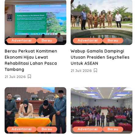
Advertorial
Berau
Advertorial
Berau
Berau Perkuat Komitmen
Wabup Gamalis Dampingi
Ekonomi Hijau Lewat
Utusan Presiden Seychelles
Rehabilitasi Lahan Pasca
Untuk ASEAN
Tambang
21 Juli 2026
21 Juli 2026
Advertorial
Berau
Advertorial
Berau