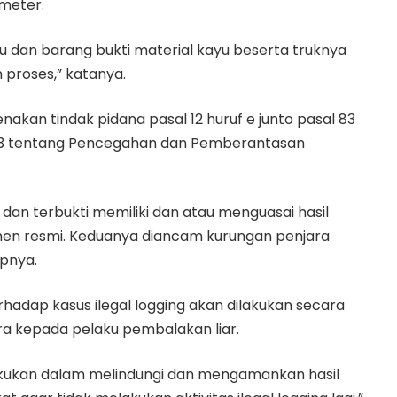
meter.
u dan barang bukti material kayu beserta truknya
 proses,” katanya.
akan tindak pidana pasal 12 huruf e junto pasal 83
013 tentang Pencegahan dan Pemberantasan
an terbukti memiliki dan atau menguasai hasil
umen resmi. Keduanya diancam kurungan penjara
apnya.
dap kasus ilegal logging akan dilakukan secara
a kepada pelaku pembalakan liar.
akukan dalam melindungi dan mengamankan hasil