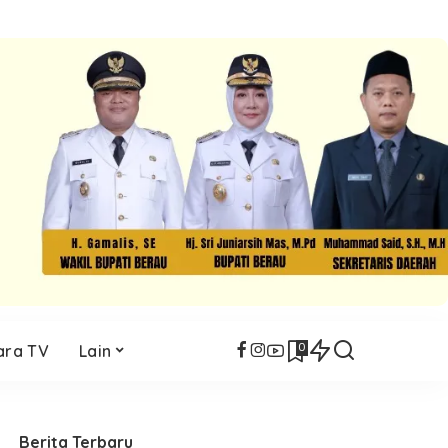
0
ara TV
Lain
Berita Terbaru