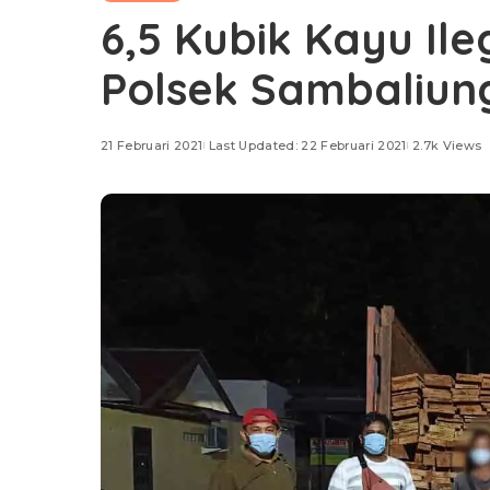
6,5 Kubik Kayu Il
Polsek Sambaliun
21 Februari 2021
Last Updated: 22 Februari 2021
2.7k Views