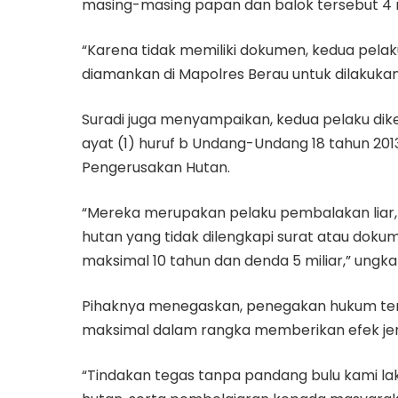
masing-masing papan dan balok tersebut 4 
“Karena tidak memiliki dokumen, kedua pelak
diamankan di Mapolres Berau untuk dilakukan
Suradi juga menyampaikan, kedua pelaku diken
ayat (1) huruf b Undang-Undang 18 tahun 2
Pengerusakan Hutan.
“Mereka merupakan pelaku pembalakan liar, d
hutan yang tidak dilengkapi surat atau dok
maksimal 10 tahun dan denda 5 miliar,” ungk
Pihaknya menegaskan, penegakan hukum terha
maksimal dalam rangka memberikan efek jer
“Tindakan tegas tanpa pandang bulu kami l