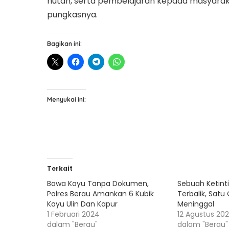
hutan, serta pembelajaran kepada masyarakat 
pungkasnya.
Bagikan ini:
Menyukai ini:
Terkait
Bawa Kayu Tanpa Dokumen,
Sebuah Ketint
Polres Berau Amankan 6 Kubik
Terbalik, Sat
Kayu Ulin Dan Kapur
Meninggal
1 Februari 2024
12 Agustus 20
dalam "Berau"
dalam "Berau"