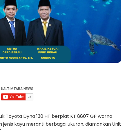
uk Toyota Dyna 130 HT berplat KT 8807 GP warna
 jenis kayu meranti berbagai ukuran, diamankan Unit