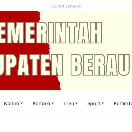
– Advertisement –
Kaltim
Kaltara
Tren
Sport
Kaltimt