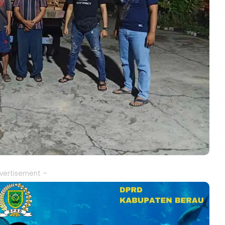
vertisement –