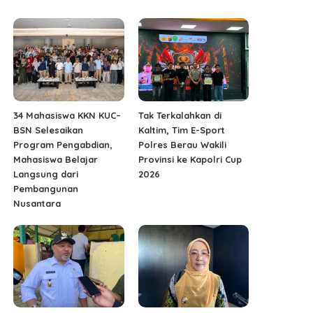
34 Mahasiswa KKN KUC–
Tak Terkalahkan di
BSN Selesaikan
Kaltim, Tim E-Sport
Program Pengabdian,
Polres Berau Wakili
Mahasiswa Belajar
Provinsi ke Kapolri Cup
Langsung dari
2026
Pembangunan
Nusantara