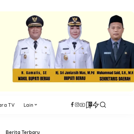
0
ara TV
Lain
Berita Terbaru