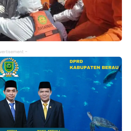
vertisement –