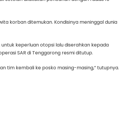
30 wita korban ditemukan. Kondisinya meninggal dunia
untuk keperluan otopsi lalu diserahkan kepada
perasi SAR di Tenggarong resmi ditutup.
p dan tim kembali ke posko masing-masing,” tutupnya.