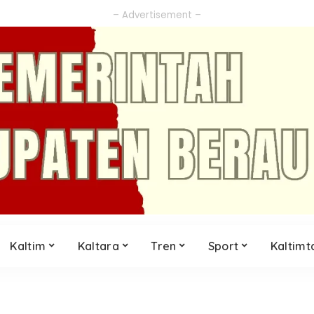
– Advertisement –
Kaltim
Kaltara
Tren
Sport
Kaltimt