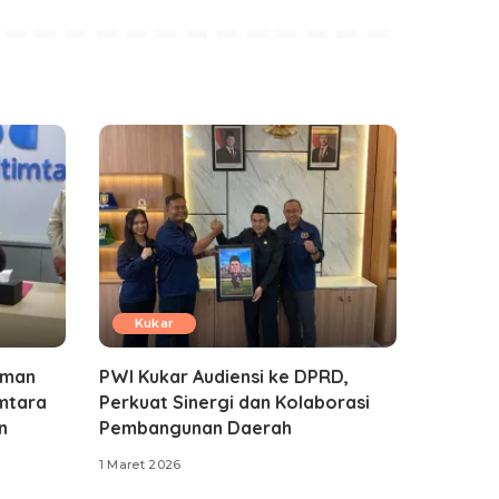
Kukar
aman
PWI Kukar Audiensi ke DPRD,
imtara
Perkuat Sinergi dan Kolaborasi
n
Pembangunan Daerah
1 Maret 2026