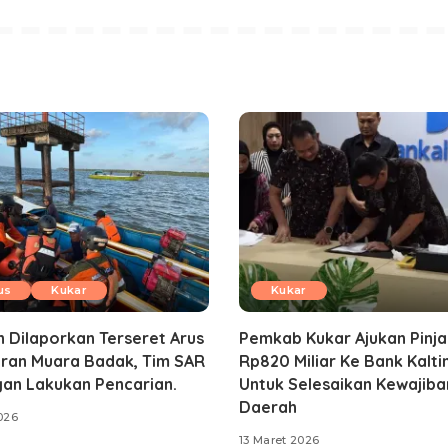
us
Kukar
Kukar
 Dilaporkan Terseret Arus
Pemkab Kukar Ajukan Pinj
iran Muara Badak, Tim SAR
Rp820 Miliar Ke Bank Kalt
an Lakukan Pencarian.
Untuk Selesaikan Kewajiba
Daerah
2026
13 Maret 2026