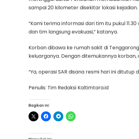
sampai 20 kilometer disekitar lokasi kejadian.
“Kami terima informasi dari tim itu pukul 11.
dan tim langsung evakuasi,” katanya.
Korban dibawa ke rumah sakit di Tenggarong 
keluarganya. Dengan ditemukannya korban, o
“Ya, operasi SAR disana resmi hari ini ditutu
Penulis: Tim Redaksi Kaltimtara.id
Bagikan ini: