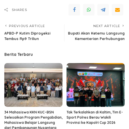
SHARES
PREVIOUS ARTICLE
NEXT ARTICLE
APBD-P Kutim Diproyeksi
Bupati Akan Ketemu Langsung
Tembus Rp9 Triliun
Kementerian Perhubungan
Berita Terbaru
34 Mahasiswa KKN KUC–BSN
Tak Terkalahkan di Kaltim, Tim E-
Selesaikan Program Pengabdian,
Sport Polres Berau Wakili
Mahasiswa Belajar Langsung
Provinsi ke Kapolri Cup 2026
dari Pembangunan Nusantara