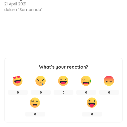
21 April 2021
dalam "Samarinda"
What’s your reaction?
0
0
0
0
0
0
0