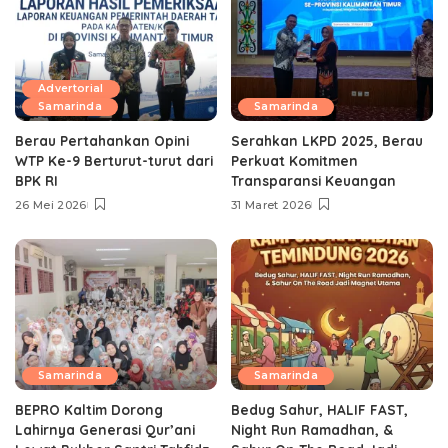
Advertorial
Samarinda
Samarinda
Berau Pertahankan Opini
Serahkan LKPD 2025, Berau
WTP Ke-9 Berturut-turut dari
Perkuat Komitmen
BPK RI
Transparansi Keuangan
26 Mei 2026
31 Maret 2026
Samarinda
Samarinda
BEPRO Kaltim Dorong
Bedug Sahur, HALIF FAST,
Lahirnya Generasi Qur’ani
Night Run Ramadhan, &