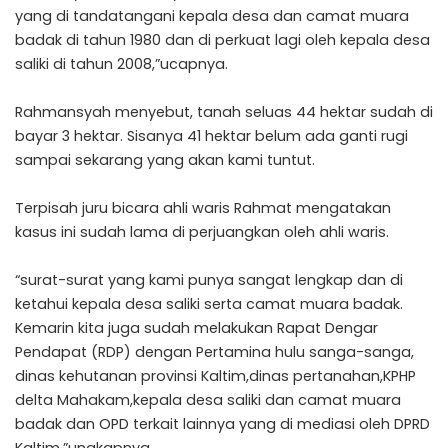
yang di tandatangani kepala desa dan camat muara
badak di tahun 1980 dan di perkuat lagi oleh kepala desa
saliki di tahun 2008,”ucapnya.
Rahmansyah menyebut, tanah seluas 44 hektar sudah di
bayar 3 hektar. Sisanya 41 hektar belum ada ganti rugi
sampai sekarang yang akan kami tuntut.
Terpisah juru bicara ahli waris Rahmat mengatakan
kasus ini sudah lama di perjuangkan oleh ahli waris.
“surat-surat yang kami punya sangat lengkap dan di
ketahui kepala desa saliki serta camat muara badak.
Kemarin kita juga sudah melakukan Rapat Dengar
Pendapat (RDP) dengan Pertamina hulu sanga-sanga,
dinas kehutanan provinsi Kaltim,dinas pertanahan,KPHP
delta Mahakam,kepala desa saliki dan camat muara
badak dan OPD terkait lainnya yang di mediasi oleh DPRD
Kaltim,”ungkapnya.