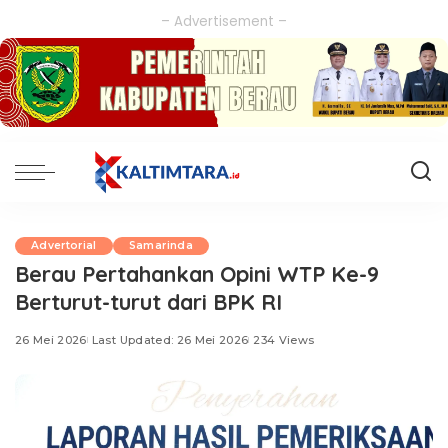
– Advertisement –
Advertorial
Samarinda
Berau Pertahankan Opini WTP Ke-9
Berturut-turut dari BPK RI
26 Mei 2026
Last Updated: 26 Mei 2026
234 Views