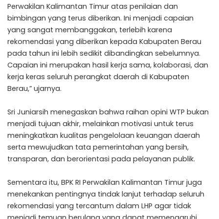
Perwakilan Kalimantan Timur atas penilaian dan
bimbingan yang terus diberikan. Ini menjadi capaian
yang sangat membanggakan, terlebih karena
rekomendasi yang diberikan kepada Kabupaten Berau
pada tahun ini lebih sedikit dibandingkan sebelumnya.
Capaian ini merupakan hasil kerja sama, kolaborasi, dan
kerja keras seluruh perangkat daerah di Kabupaten
Berau,” ujarnya.
Sri Juniarsih menegaskan bahwa raihan opini WTP bukan
menjadi tujuan akhir, melainkan motivasi untuk terus
meningkatkan kualitas pengelolaan keuangan daerah
serta mewujudkan tata pemerintahan yang bersih,
transparan, dan berorientasi pada pelayanan publik.
Sementara itu, BPK RI Perwakilan Kalimantan Timur juga
menekankan pentingnya tindak lanjut terhadap seluruh
rekomendasi yang tercantum dalam LHP agar tidak
menjadi temuan berulang yang dapat memengaruhi