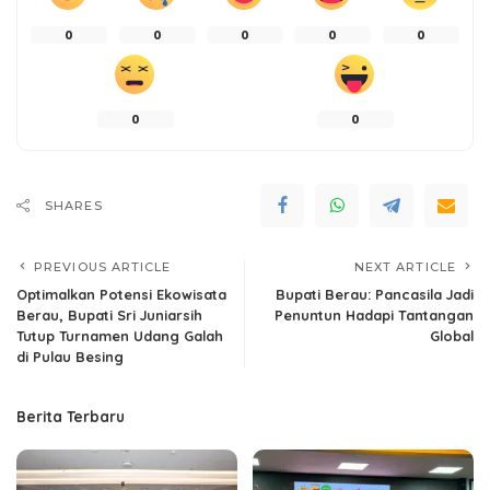
0
0
0
0
0
0
0
SHARES
PREVIOUS ARTICLE
NEXT ARTICLE
Optimalkan Potensi Ekowisata
Bupati Berau: Pancasila Jadi
Berau, Bupati Sri Juniarsih
Penuntun Hadapi Tantangan
Tutup Turnamen Udang Galah
Global
di Pulau Besing
Berita Terbaru