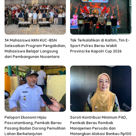
34 Mahasiswa KKN KUC–BSN
Tak Terkalahkan di Kaltim, Tim E-
Selesaikan Program Pengabdian,
Sport Polres Berau Wakili
Mahasiswa Belajar Langsung
Provinsi ke Kapolri Cup 2026
dari Pembangunan Nusantara
Pelopori Ekonomi Hijau
Soroti Kontribusi Minimum PAD,
Pascatambang, Pemkab Berau
Pemkab Berau Rombak
Pasang Badan Dorong Pemulihan
Manajemen Perusda dan
Lahan Berkelanjutan
Matangkan Alokasi Bankeu Rp100