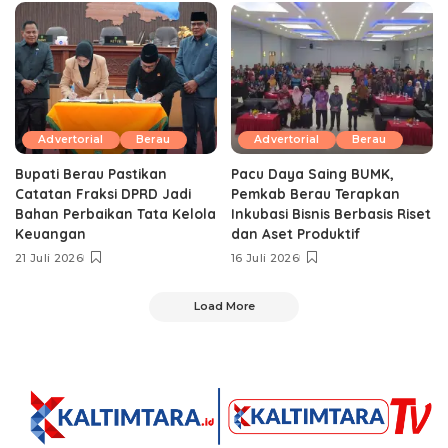
Advertorial
Berau
Advertorial
Berau
Bupati Berau Pastikan
Pacu Daya Saing BUMK,
Catatan Fraksi DPRD Jadi
Pemkab Berau Terapkan
Bahan Perbaikan Tata Kelola
Inkubasi Bisnis Berbasis Riset
Keuangan
dan Aset Produktif ‎
21 Juli 2026
16 Juli 2026
Load More