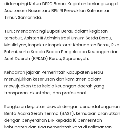
didampingi Ketua DPRD Berau. Kegiatan berlangsung di
Auditorium Nusantara BPK RI Perwakilan Kalimantan
Timur, Samarinda.
Turut mendampingi Bupati Berau dalam kegiatan
tersebut, Asisten III Administrasi Umum Setda Berau,
Maulidiyah, Inspektur Inspektorat Kabupaten Berau, Riza
Fahmi, serta Kepala Badan Pengelolaan Keuangan dan
Aset Daerah (BPKAD) Berau, Sapransyah.
Kehadiran jajaran Pemerintah Kabupaten Berau
menunjukkan keseriusan dan komitmen dalam
mewujudkan tata kelola keuangan daerah yang
transparan, akuntabel, dan profesional.
Rangkaian kegiatan diawali dengan penandatanganan
Berita Acara Serah Terima (BAST), kemudian dilanjutkan
dengan penyerahan LHP kepada 10 pemerintah
kabupaten dan tiga pemerintah kota di Kalimantan