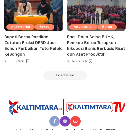
Advertorial
Berau
Advertorial
Berau
Bupati Berau Pastikan
Pacu Daya Saing BUMK,
Catatan Fraksi DPRD Jadi
Pemkab Berau Terapkan
Bahan Perbaikan Tata Kelola
Inkubasi Bisnis Berbasis Riset
Keuangan
dan Aset Produktif ‎
21 Juli 2026
16 Juli 2026
Load More