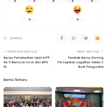
0
0
0
0
0
0
0
SHARES
PREVIOUS ARTICLE
NEXT ARTICLE
Berau Pertahankan Opini WTP
Pemkab Berau Dorong
Ke-9 Berturut-turut dari BPK
Percepatan Legalitas Galian C
RI
Buat Pengusaha
Berita Terbaru