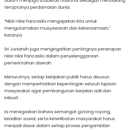
dalam menjaga stabilitas nasional sekaligus mendukung
terciptanya perdamaian dunia.
“Nilai-nilai Pancasila mengajarkan kita untuk
mengutamakan musyawarah dan kebersamaan,”
katanya.
Sri Juniarsih juga mengingatkan pentingnya penerapan
nilai-nilai Pancasila dalam penyelenggaraan
pemerintahan daerah.
Menurutnya, setiap kebijakan publik harus disusun
dengan memperhatikan kepentingan seluruh lapisan
masyarakat agar pembangunan berjalan adil dan
inklusif.
Ia menegaskan bahwa semangat gotong royong,
keadilan sosial, serta keterlibatan masyarakat harus
menjadi dasar dalam setiap proses pengambilan