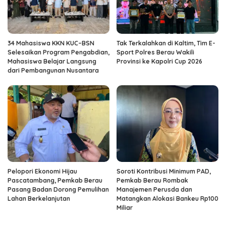
34 Mahasiswa KKN KUC–BSN
Tak Terkalahkan di Kaltim, Tim E-
Selesaikan Program Pengabdian,
Sport Polres Berau Wakili
Mahasiswa Belajar Langsung
Provinsi ke Kapolri Cup 2026
dari Pembangunan Nusantara
Pelopori Ekonomi Hijau
Soroti Kontribusi Minimum PAD,
Pascatambang, Pemkab Berau
Pemkab Berau Rombak
Pasang Badan Dorong Pemulihan
Manajemen Perusda dan
Lahan Berkelanjutan
Matangkan Alokasi Bankeu Rp100
Miliar