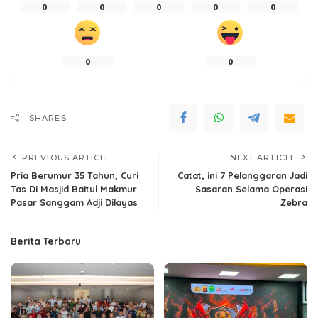
0
0
0
0
0
0
0
SHARES
PREVIOUS ARTICLE
NEXT ARTICLE
Pria Berumur 35 Tahun, Curi
Catat, ini 7 Pelanggaran Jadi
Tas Di Masjid Baitul Makmur
Sasaran Selama Operasi
Pasar Sanggam Adji Dilayas
Zebra
Berita Terbaru