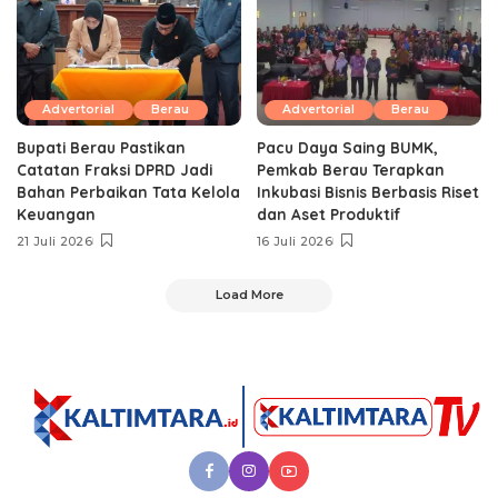
Advertorial
Berau
Advertorial
Berau
Bupati Berau Pastikan
Pacu Daya Saing BUMK,
Catatan Fraksi DPRD Jadi
Pemkab Berau Terapkan
Bahan Perbaikan Tata Kelola
Inkubasi Bisnis Berbasis Riset
Keuangan
dan Aset Produktif ‎
21 Juli 2026
16 Juli 2026
Load More