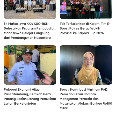
34 Mahasiswa KKN KUC–BSN
Tak Terkalahkan di Kaltim, Tim E-
Selesaikan Program Pengabdian,
Sport Polres Berau Wakili
Mahasiswa Belajar Langsung
Provinsi ke Kapolri Cup 2026
dari Pembangunan Nusantara
Pelopori Ekonomi Hijau
Soroti Kontribusi Minimum PAD,
Pascatambang, Pemkab Berau
Pemkab Berau Rombak
Pasang Badan Dorong Pemulihan
Manajemen Perusda dan
Lahan Berkelanjutan
Matangkan Alokasi Bankeu Rp100
Miliar