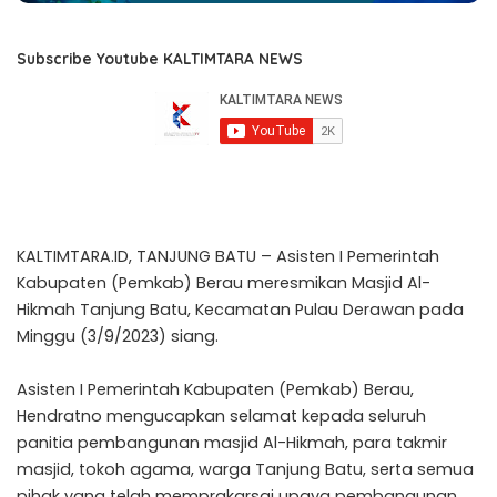
Subscribe Youtube KALTIMTARA NEWS
KALTIMTARA.ID, TANJUNG BATU – Asisten I Pemerintah
Kabupaten (Pemkab) Berau meresmikan Masjid Al-
Hikmah Tanjung Batu, Kecamatan Pulau Derawan pada
Minggu (3/9/2023) siang.
Asisten I Pemerintah Kabupaten (Pemkab) Berau,
Hendratno mengucapkan selamat kepada seluruh
panitia pembangunan masjid Al-Hikmah, para takmir
masjid, tokoh agama, warga Tanjung Batu, serta semua
pihak yang telah memprakarsai upaya pembangunan