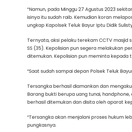
“Namun, pada Minggu 27 Agustus 2023 sekitar
isinya itu sudah raib. Kemudian koran melapor
ungkap Kapolsek Teluk Bayur Iptu Didik Sulist
Ternyata, aksi pelaku terekam CCTV masjid sa
SS (35). Kepolisian pun segera melakukan pen
ditemukan. Kepolisian pun meminta kepada t
“Saat sudah sampai depan Polsek Teluk Bayur
Tersangka berhasil diamankan dan mengakui 
Barang bukti berupa uang tunai, handphone, 
berhasil ditemukan dan disita oleh aparat kep
“Tersangka akan menjalani proses hukum lebi
pungkasnya.