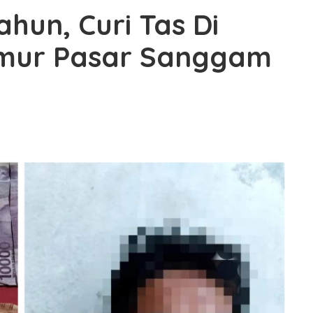
hun, Curi Tas Di
kmur Pasar Sanggam