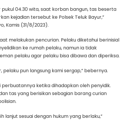
 pukul 04.30 wita, saat korban bangun, tas beserta
kan kejadian tersebut ke Polsek Teluk Bayur,”
yo, Kamis (31/8/2023).
at melakukan pencurian. Pelaku diketahui berinisial
yelidikan ke rumah pelaku, namun ia tidak
eman pelaku agar pelaku bisa dibawa dan diperiksa.
, pelaku pun langsung kami sergap,” bebernya.
perbuatannya ketika dihadapkan oleh penyidik.
dan tas yang berisikan sebagian barang curian
olisian.
h lanjut sesuai dengan hukum yang berlaku,”