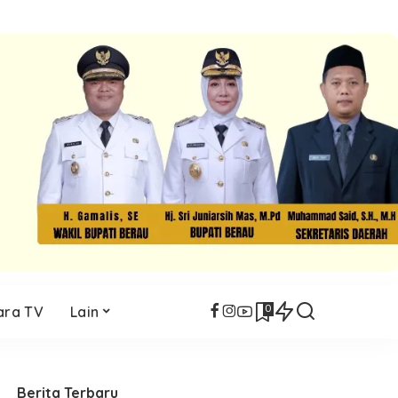
0
ara TV
Lain
Berita Terbaru