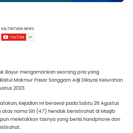
luk Bayur mengamankan seorang pria yang
 Baitul Makmur Pasar Sanggam Adji Dilayas Kelurahan
ustus 2023.
gatakan, kejadian ini berawal pada Sabtu 26 Agustus
an atas nama Siti (47) hendak beristirahat di Masjib
a pun meletakkan tasnya yang berisi handphone dan
stirahat.