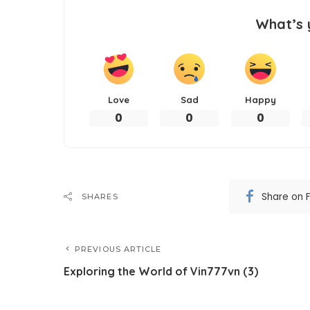
What’s 
Love
Sad
Happy
0
0
0
Share on 
SHARES
PREVIOUS ARTICLE
Exploring the World of Vin777vn (3)