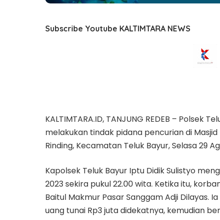
Subscribe Youtube KALTIMTARA NEWS
KALTIMTARA.ID, TANJUNG REDEB – Polsek Te
melakukan tindak pidana pencurian di Masjid
Rinding, Kecamatan Teluk Bayur, Selasa 29 Ag
Kapolsek Teluk Bayur Iptu Didik Sulistyo men
2023 sekira pukul 22.00 wita. Ketika itu, korb
Baitul Makmur Pasar Sanggam Adji Dilayas. I
uang tunai Rp3 juta didekatnya, kemudian beri