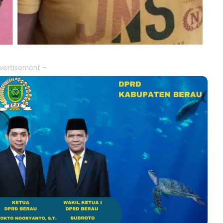
vertisement –