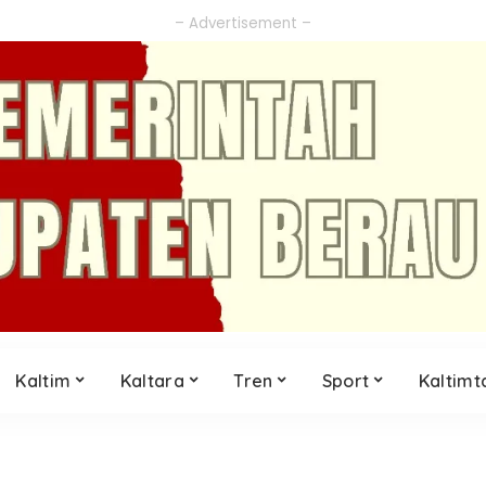
– Advertisement –
Kaltim
Kaltara
Tren
Sport
Kaltimt