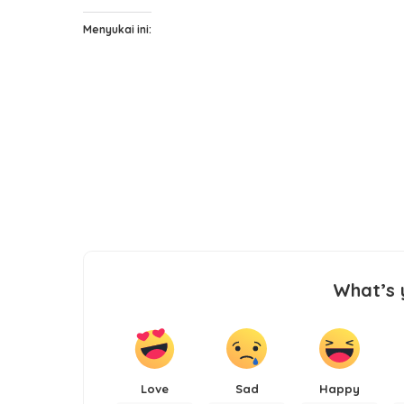
Menyukai ini:
What’s 
Love
Sad
Happy