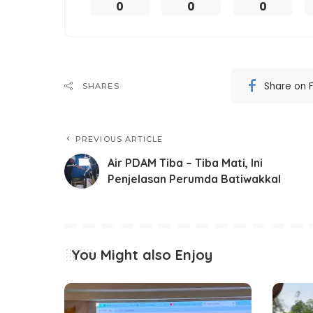
0
0
0
Share on 
SHARES
PREVIOUS ARTICLE
Air PDAM Tiba – Tiba Mati, Ini
Penjelasan Perumda Batiwakkal
You Might also Enjoy