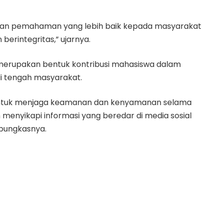
ikan pemahaman yang lebih baik kepada masyarakat
erintegritas,” ujarnya.
merupakan bentuk kontribusi mahasiswa dalam
di tengah masyarakat.
k untuk menjaga keamanan dan kenyamanan selama
 menyikapi informasi yang beredar di media sosial
pungkasnya.