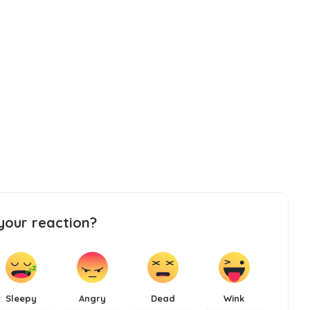
your reaction?
Sleepy
Angry
Dead
Wink