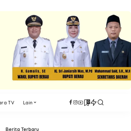
0
ara TV
Lain
Berita Terbaru