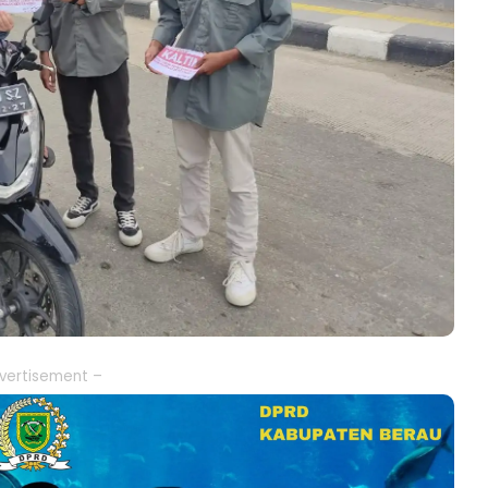
vertisement –