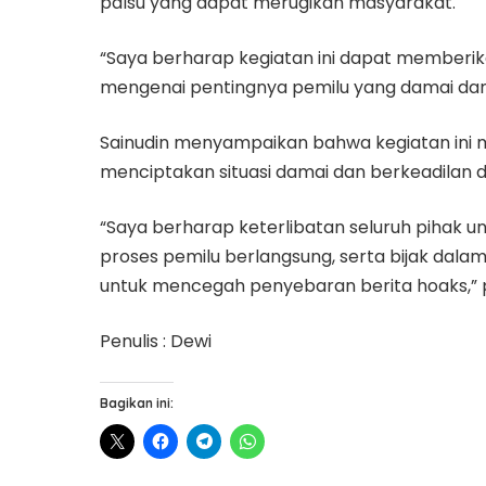
palsu yang dapat merugikan masyarakat.
“Saya berharap kegiatan ini dapat member
mengenai pentingnya pemilu yang damai dan b
Sainudin menyampaikan bahwa kegiatan ini 
menciptakan situasi damai dan berkeadilan 
“Saya berharap keterlibatan seluruh piha
proses pemilu berlangsung, serta bijak dalam
untuk mencegah penyebaran berita hoaks,” 
Penulis : Dewi
Bagikan ini: