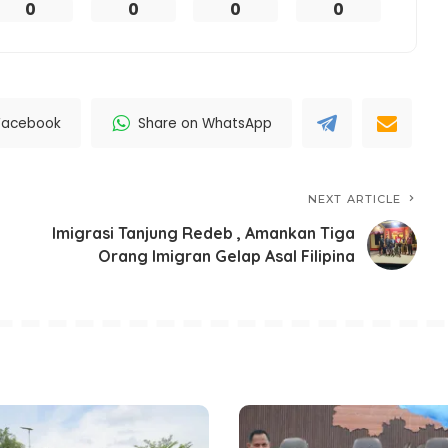
0
0
0
0
Facebook
Share on WhatsApp
NEXT ARTICLE
Imigrasi Tanjung Redeb , Amankan Tiga
Orang Imigran Gelap Asal Filipina