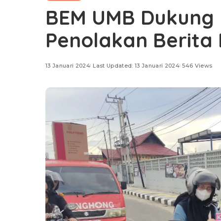
BEM UMB Dukung 
Penolakan Berita
13 Januari 2024
Last Updated: 13 Januari 2024
546 Views