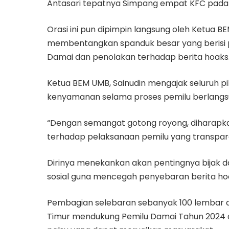
Antasari tepatnya Simpang empat KFC pada S
Orasi ini pun dipimpin langsung oleh Ketua
membentangkan spanduk besar yang berisi 
Damai dan penolakan terhadap berita hoaks
Ketua BEM UMB, Sainudin mengajak seluruh
kenyamanan selama proses pemilu berlangs
“Dengan semangat gotong royong, diharapk
terhadap pelaksanaan pemilu yang transpara
Dirinya menekankan akan pentingnya bijak d
sosial guna mencegah penyebaran berita hoa
Pembagian selebaran sebanyak 100 lembar 
Timur mendukung Pemilu Damai Tahun 2024