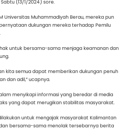
abtu (13/1/2024) sore.
 BEM Universitas Muhammadiyah Berau, mereka pun
pernyataan dukungan mereka terhadap Pemilu
.
 pihak untuk bersama-sama menjaga keamanan dan
ung.
an kita semua dapat memberikan dukungan penuh
n dan adil,” ucapnya.
alam menyikapi informasi yang beredar di media
ks yang dapat merugikan stabilitas masyarakat.
dilakukan untuk mengajak masyarakat Kalimantan
 dan bersama-sama menolak tersebarnya berita