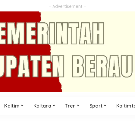
– Advertisement –
Kaltim
Kaltara
Tren
Sport
Kaltimt