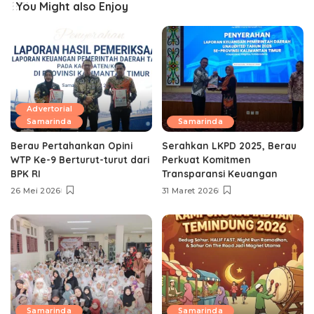
You Might also Enjoy
Advertorial
Samarinda
Samarinda
Berau Pertahankan Opini
Serahkan LKPD 2025, Berau
WTP Ke-9 Berturut-turut dari
Perkuat Komitmen
BPK RI
Transparansi Keuangan
26 Mei 2026
31 Maret 2026
Samarinda
Samarinda