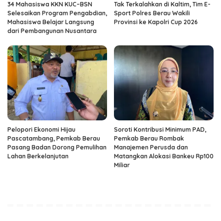
34 Mahasiswa KKN KUC–BSN
Tak Terkalahkan di Kaltim, Tim E-
Selesaikan Program Pengabdian,
Sport Polres Berau Wakili
Mahasiswa Belajar Langsung
Provinsi ke Kapolri Cup 2026
dari Pembangunan Nusantara
Pelopori Ekonomi Hijau
Soroti Kontribusi Minimum PAD,
Pascatambang, Pemkab Berau
Pemkab Berau Rombak
Pasang Badan Dorong Pemulihan
Manajemen Perusda dan
Lahan Berkelanjutan
Matangkan Alokasi Bankeu Rp100
Miliar