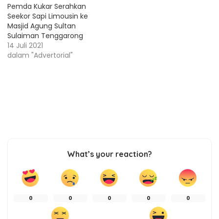
Pemda Kukar Serahkan
Seekor Sapi Limousin ke
Masjid Agung Sultan
Sulaiman Tenggarong
14 Juli 2021
dalam "Advertorial"
What’s your reaction?
0
0
0
0
0