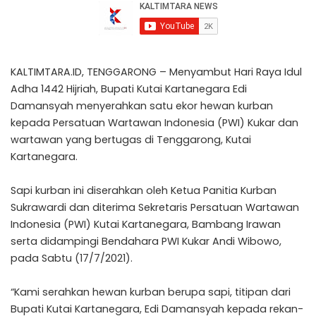
KALTIMTARA.ID, TENGGARONG – Menyambut Hari Raya Idul
Adha 1442 Hijriah, Bupati Kutai Kartanegara Edi
Damansyah menyerahkan satu ekor hewan kurban
kepada Persatuan Wartawan Indonesia (PWI) Kukar dan
wartawan yang bertugas di Tenggarong, Kutai
Kartanegara.
Sapi kurban ini diserahkan oleh Ketua Panitia Kurban
Sukrawardi dan diterima Sekretaris Persatuan Wartawan
Indonesia (PWI) Kutai Kartanegara, Bambang Irawan
serta didampingi Bendahara PWI Kukar Andi Wibowo,
pada Sabtu (17/7/2021).
“Kami serahkan hewan kurban berupa sapi, titipan dari
Bupati Kutai Kartanegara, Edi Damansyah kepada rekan-