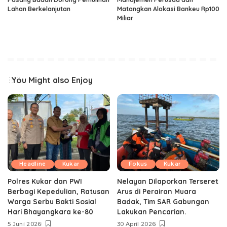
Lahan Berkelanjutan
Matangkan Alokasi Bankeu Rp100
Miliar
You Might also Enjoy
Headline
Kukar
Fokus
Kukar
Polres Kukar dan PWI
Nelayan Dilaporkan Terseret
Berbagi Kepedulian, Ratusan
Arus di Perairan Muara
Warga Serbu Bakti Sosial
Badak, Tim SAR Gabungan
Hari Bhayangkara ke-80
Lakukan Pencarian.
5 Juni 2026
30 April 2026