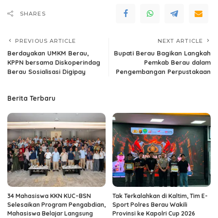
SHARES
PREVIOUS ARTICLE
NEXT ARTICLE
Berdayakan UMKM Berau,
Bupati Berau Bagikan Langkah
KPPN bersama Diskoperindag
Pemkab Berau dalam
Berau Sosialisasi Digipay
Pengembangan Perpustakaan
Berita Terbaru
34 Mahasiswa KKN KUC–BSN
Tak Terkalahkan di Kaltim, Tim E-
Selesaikan Program Pengabdian,
Sport Polres Berau Wakili
Mahasiswa Belajar Langsung
Provinsi ke Kapolri Cup 2026