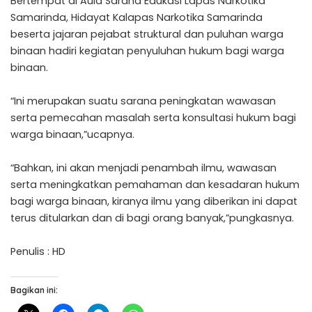
Bertempat di Aula Sarana Edukasi Lapas Narkotika
Samarinda, Hidayat Kalapas Narkotika Samarinda
beserta jajaran pejabat struktural dan puluhan warga
binaan hadiri kegiatan penyuluhan hukum bagi warga
binaan.
“Ini merupakan suatu sarana peningkatan wawasan
serta pemecahan masalah serta konsultasi hukum bagi
warga binaan,”ucapnya.
“Bahkan, ini akan menjadi penambah ilmu, wawasan
serta meningkatkan pemahaman dan kesadaran hukum
bagi warga binaan, kiranya ilmu yang diberikan ini dapat
terus ditularkan dan di bagi orang banyak,”pungkasnya.
Penulis : HD
Bagikan ini: