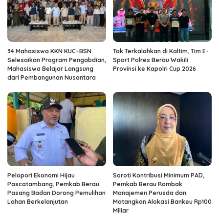
34 Mahasiswa KKN KUC–BSN
Tak Terkalahkan di Kaltim, Tim E-
Selesaikan Program Pengabdian,
Sport Polres Berau Wakili
Mahasiswa Belajar Langsung
Provinsi ke Kapolri Cup 2026
dari Pembangunan Nusantara
Pelopori Ekonomi Hijau
Soroti Kontribusi Minimum PAD,
Pascatambang, Pemkab Berau
Pemkab Berau Rombak
Pasang Badan Dorong Pemulihan
Manajemen Perusda dan
Lahan Berkelanjutan
Matangkan Alokasi Bankeu Rp100
Miliar