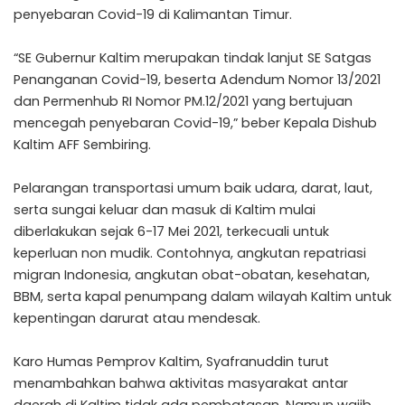
penyebaran Covid-19 di Kalimantan Timur.
“SE Gubernur Kaltim merupakan tindak lanjut SE Satgas
Penanganan Covid-19, beserta Adendum Nomor 13/2021
dan Permenhub RI Nomor PM.12/2021 yang bertujuan
mencegah penyebaran Covid-19,” beber Kepala Dishub
Kaltim AFF Sembiring.
Pelarangan transportasi umum baik udara, darat, laut,
serta sungai keluar dan masuk di Kaltim mulai
diberlakukan sejak 6-17 Mei 2021, terkecuali untuk
keperluan non mudik. Contohnya, angkutan repatriasi
migran Indonesia, angkutan obat-obatan, kesehatan,
BBM, serta kapal penumpang dalam wilayah Kaltim untuk
kepentingan darurat atau mendesak.
Karo Humas Pemprov Kaltim, Syafranuddin turut
menambahkan bahwa aktivitas masyarakat antar
daerah di Kaltim tidak ada pembatasan. Namun wajib