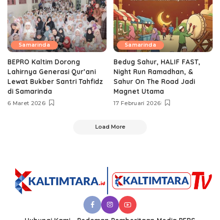
Samarinda
Samarinda
BEPRO Kaltim Dorong
Bedug Sahur, HALIF FAST,
Lahirnya Generasi Qur’ani
Night Run Ramadhan, &
Lewat Bukber Santri Tahfidz
Sahur On The Road Jadi
di Samarinda
Magnet Utama
6 Maret 2026
17 Februari 2026
Load More