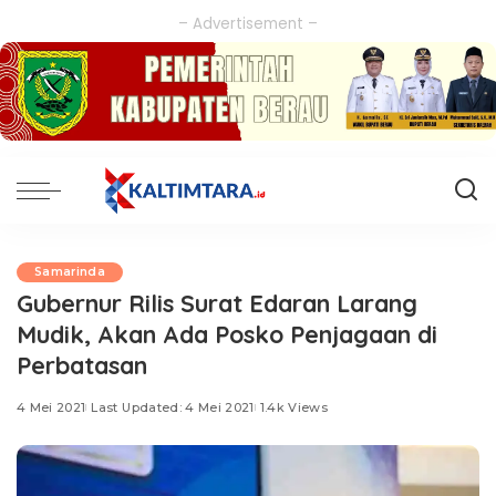
– Advertisement –
Samarinda
Gubernur Rilis Surat Edaran Larang
Mudik, Akan Ada Posko Penjagaan di
Perbatasan
4 Mei 2021
Last Updated: 4 Mei 2021
1.4k Views