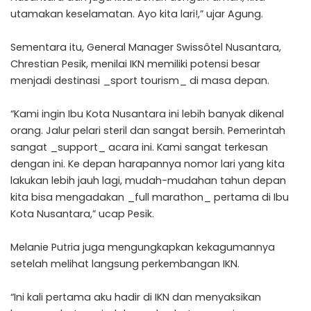
utamakan keselamatan. Ayo kita lari!,” ujar Agung.
Sementara itu, General Manager Swissôtel Nusantara,
Chrestian Pesik, menilai IKN memiliki potensi besar
menjadi destinasi _sport tourism_ di masa depan.
“Kami ingin Ibu Kota Nusantara ini lebih banyak dikenal
orang. Jalur pelari steril dan sangat bersih. Pemerintah
sangat _support_ acara ini. Kami sangat terkesan
dengan ini. Ke depan harapannya nomor lari yang kita
lakukan lebih jauh lagi, mudah-mudahan tahun depan
kita bisa mengadakan _full marathon_ pertama di Ibu
Kota Nusantara,” ucap Pesik.
Melanie Putria juga mengungkapkan kekagumannya
setelah melihat langsung perkembangan IKN.
“Ini kali pertama aku hadir di IKN dan menyaksikan