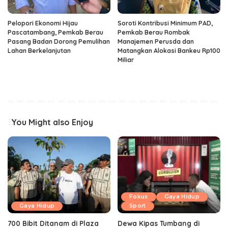
Pelopori Ekonomi Hijau
Soroti Kontribusi Minimum PAD,
Pascatambang, Pemkab Berau
Pemkab Berau Rombak
Pasang Badan Dorong Pemulihan
Manajemen Perusda dan
Lahan Berkelanjutan
Matangkan Alokasi Bankeu Rp100
Miliar
You Might also Enjoy
Fokus
Gaya Hidup
Gaya Hidup
Sport
700 Bibit Ditanam di Plaza
Dewa Kipas Tumbang di