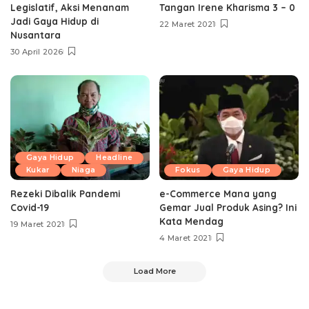
Legislatif, Aksi Menanam
Tangan Irene Kharisma 3 – 0
Jadi Gaya Hidup di
22 Maret 2021
Nusantara
30 April 2026
Gaya Hidup
Headline
Kukar
Niaga
Fokus
Gaya Hidup
Rezeki Dibalik Pandemi
e-Commerce Mana yang
Covid-19
Gemar Jual Produk Asing? Ini
Kata Mendag
19 Maret 2021
4 Maret 2021
Load More