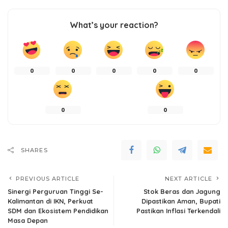
What’s your reaction?
0
0
0
0
0
0
0
SHARES
PREVIOUS ARTICLE
NEXT ARTICLE
Sinergi Perguruan Tinggi Se-
Stok Beras dan Jagung
Kalimantan di IKN, Perkuat
Dipastikan Aman, Bupati
SDM dan Ekosistem Pendidikan
Pastikan Inflasi Terkendali
Masa Depan