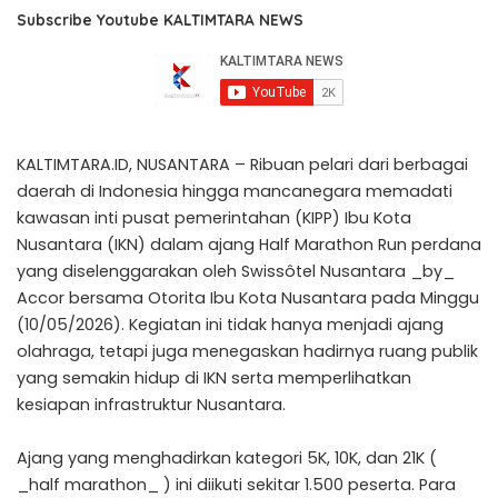
Subscribe Youtube KALTIMTARA NEWS
KALTIMTARA.ID, NUSANTARA – Ribuan pelari dari berbagai
daerah di Indonesia hingga mancanegara memadati
kawasan inti pusat pemerintahan (KIPP) Ibu Kota
Nusantara (IKN) dalam ajang Half Marathon Run perdana
yang diselenggarakan oleh Swissôtel Nusantara _by_
Accor bersama Otorita Ibu Kota Nusantara pada Minggu
(10/05/2026). Kegiatan ini tidak hanya menjadi ajang
olahraga, tetapi juga menegaskan hadirnya ruang publik
yang semakin hidup di IKN serta memperlihatkan
kesiapan infrastruktur Nusantara.
Ajang yang menghadirkan kategori 5K, 10K, dan 21K (
_half marathon_ ) ini diikuti sekitar 1.500 peserta. Para