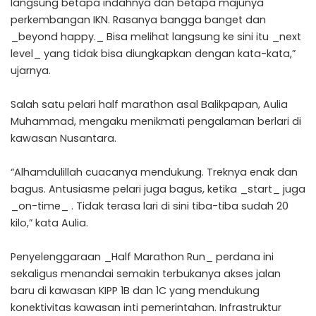
langsung betapa indahnya dan betapa majunya
perkembangan IKN. Rasanya bangga banget dan
_beyond happy._ Bisa melihat langsung ke sini itu _next
level_ yang tidak bisa diungkapkan dengan kata-kata,”
ujarnya.
Salah satu pelari half marathon asal Balikpapan, Aulia
Muhammad, mengaku menikmati pengalaman berlari di
kawasan Nusantara.
“Alhamdulillah cuacanya mendukung. Treknya enak dan
bagus. Antusiasme pelari juga bagus, ketika _start_ juga
_on-time_ . Tidak terasa lari di sini tiba-tiba sudah 20
kilo,” kata Aulia.
Penyelenggaraan _Half Marathon Run_ perdana ini
sekaligus menandai semakin terbukanya akses jalan
baru di kawasan KIPP 1B dan 1C yang mendukung
konektivitas kawasan inti pemerintahan. Infrastruktur