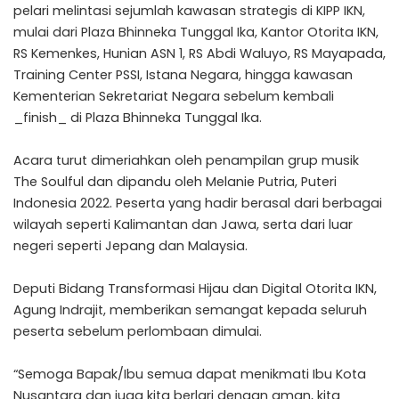
pelari melintasi sejumlah kawasan strategis di KIPP IKN,
mulai dari Plaza Bhinneka Tunggal Ika, Kantor Otorita IKN,
RS Kemenkes, Hunian ASN 1, RS Abdi Waluyo, RS Mayapada,
Training Center PSSI, Istana Negara, hingga kawasan
Kementerian Sekretariat Negara sebelum kembali
_finish_ di Plaza Bhinneka Tunggal Ika.
Acara turut dimeriahkan oleh penampilan grup musik
The Soulful dan dipandu oleh Melanie Putria, Puteri
Indonesia 2022. Peserta yang hadir berasal dari berbagai
wilayah seperti Kalimantan dan Jawa, serta dari luar
negeri seperti Jepang dan Malaysia.
Deputi Bidang Transformasi Hijau dan Digital Otorita IKN,
Agung Indrajit, memberikan semangat kepada seluruh
peserta sebelum perlombaan dimulai.
“Semoga Bapak/Ibu semua dapat menikmati Ibu Kota
Nusantara dan juga kita berlari dengan aman, kita