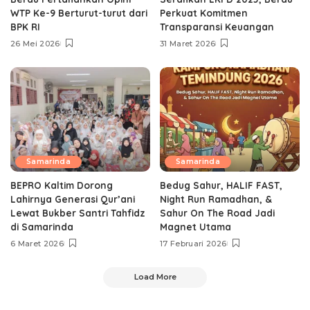
WTP Ke-9 Berturut-turut dari
Perkuat Komitmen
BPK RI
Transparansi Keuangan
26 Mei 2026
31 Maret 2026
Samarinda
Samarinda
BEPRO Kaltim Dorong
Bedug Sahur, HALIF FAST,
Lahirnya Generasi Qur’ani
Night Run Ramadhan, &
Lewat Bukber Santri Tahfidz
Sahur On The Road Jadi
di Samarinda
Magnet Utama
6 Maret 2026
17 Februari 2026
Load More