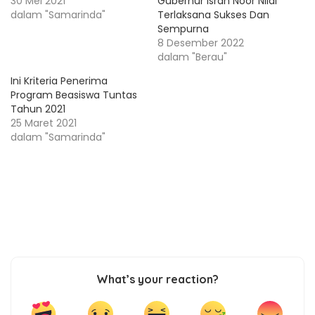
30 Mei 2021
Gubernur Isran Noor Nilai
dalam "Samarinda"
Terlaksana Sukses Dan
Sempurna
8 Desember 2022
dalam "Berau"
Ini Kriteria Penerima
Program Beasiswa Tuntas
Tahun 2021
25 Maret 2021
dalam "Samarinda"
What’s your reaction?