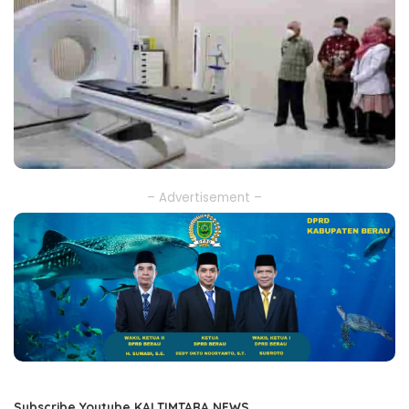
– Advertisement –
Subscribe Youtube KALTIMTARA NEWS