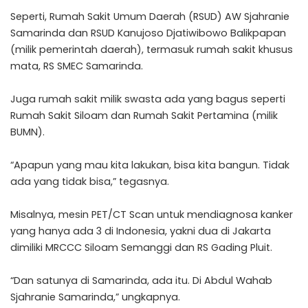
Seperti, Rumah Sakit Umum Daerah (RSUD) AW Sjahranie
Samarinda dan RSUD Kanujoso Djatiwibowo Balikpapan
(milik pemerintah daerah), termasuk rumah sakit khusus
mata, RS SMEC Samarinda.
Juga rumah sakit milik swasta ada yang bagus seperti
Rumah Sakit Siloam dan Rumah Sakit Pertamina (milik
BUMN).
“Apapun yang mau kita lakukan, bisa kita bangun. Tidak
ada yang tidak bisa,” tegasnya.
Misalnya, mesin PET/CT Scan untuk mendiagnosa kanker
yang hanya ada 3 di Indonesia, yakni dua di Jakarta
dimiliki MRCCC Siloam Semanggi dan RS Gading Pluit.
“Dan satunya di Samarinda, ada itu. Di Abdul Wahab
Sjahranie Samarinda,” ungkapnya.