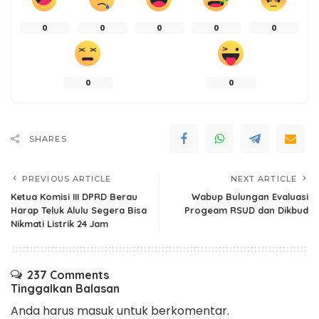
0
0
0
0
0
0
0
SHARES
PREVIOUS ARTICLE
NEXT ARTICLE
Ketua Komisi III DPRD Berau
Wabup Bulungan Evaluasi
Harap Teluk Alulu Segera Bisa
Progeam RSUD dan Dikbud
Nikmati Listrik 24 Jam
237 Comments
Tinggalkan Balasan
Anda harus
masuk
untuk berkomentar.