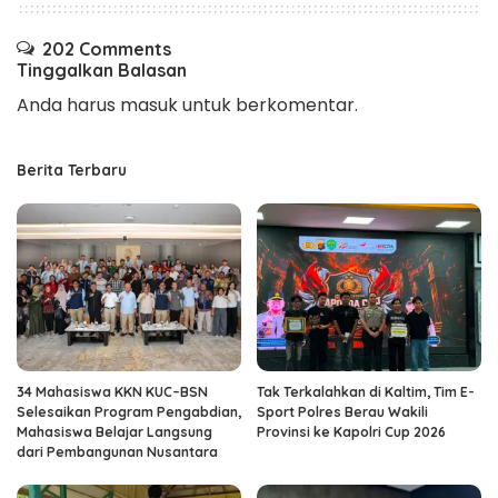
202 Comments
Tinggalkan Balasan
Anda harus
masuk
untuk berkomentar.
Berita Terbaru
34 Mahasiswa KKN KUC–BSN
Tak Terkalahkan di Kaltim, Tim E-
Selesaikan Program Pengabdian,
Sport Polres Berau Wakili
Mahasiswa Belajar Langsung
Provinsi ke Kapolri Cup 2026
dari Pembangunan Nusantara