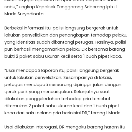
sabu,” ungkap Kapolsek Tenggarong Seberang Iptu I
Made Suryadinata.
Berbekal informasi itu, polisi langsung bergerak untuk
lakukan penyelidikan dan penangkapan terhadap pelaku,
yang identitas sudah dikantongi petugas. Hasilnya, polisi
pun berhasil mengamankan pelaku DR bersama barang
bukti 2 poket sabu ukuran kecil serta 1 buah pipet kaca.
“Usai mendapati laporan itu, polisi langsung bergerak
untuk lakukan penyelidikan. Sesampainya di lokasi,
petugas mendapati seseorang dipinggir jalan dengan
gerak gerik yang mencurigakan. Selanjutnya saat
dilakukan penggeledahan terhadap pria tersebut
ditemukan 2 poket sabu ukuran kecil dan 1 buah pipet
kaca dari saku celana pria berinisial DR,” terang I Made.
Usai dilakukan interogasi, DR mengaku barang haram itu