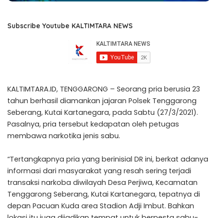
Subscribe Youtube KALTIMTARA NEWS
KALTIMTARA.ID, TENGGARONG – Seorang pria berusia 23
tahun berhasil diamankan jajaran Polsek Tenggarong
Seberang, Kutai Kartanegara, pada Sabtu (27/3/2021).
Pasalnya, pria tersebut kedapatan oleh petugas
membawa narkotika jenis sabu.
“Tertangkapnya pria yang berinisial DR ini, berkat adanya
informasi dari masyarakat yang resah sering terjadi
transaksi narkoba diwilayah Desa Perjiwa, Kecamatan
Tenggarong Seberang, Kutai Kartanegara, tepatnya di
depan Pacuan Kuda area Stadion Adji Imbut. Bahkan
lokasi itu juga dijadikan tempat untuk berpesta sabu-