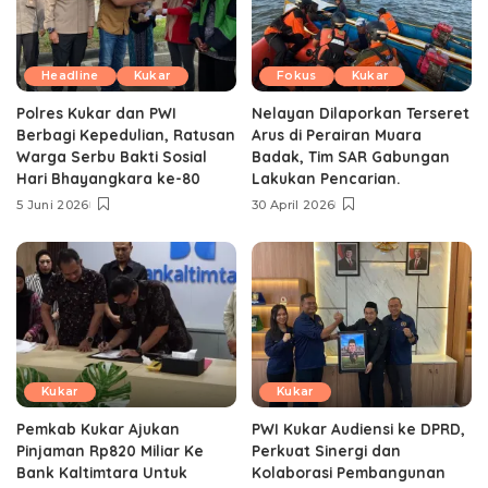
Headline
Kukar
Fokus
Kukar
Polres Kukar dan PWI
Nelayan Dilaporkan Terseret
Berbagi Kepedulian, Ratusan
Arus di Perairan Muara
Warga Serbu Bakti Sosial
Badak, Tim SAR Gabungan
Hari Bhayangkara ke-80
Lakukan Pencarian.
5 Juni 2026
30 April 2026
Kukar
Kukar
Pemkab Kukar Ajukan
PWI Kukar Audiensi ke DPRD,
Pinjaman Rp820 Miliar Ke
Perkuat Sinergi dan
Bank Kaltimtara Untuk
Kolaborasi Pembangunan