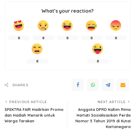
What’s your reaction?
0
0
0
0
0
0
0
SHARES
PREVIOUS ARTICLE
NEXT ARTICLE
SPEKTRA FAIR Hadirkan Promo
Anggota DPRD Kaltim Rima
dan Hadiah Menarik untuk
Hartati Sosialisasikan Perda
Warga Tarakan
Nomor 5 Tahun 2019 di Kutai
Kartanegara