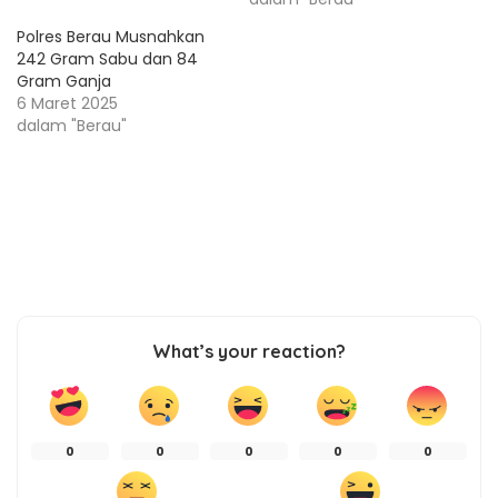
Polres Berau Musnahkan
242 Gram Sabu dan 84
Gram Ganja
6 Maret 2025
dalam "Berau"
What’s your reaction?
0
0
0
0
0