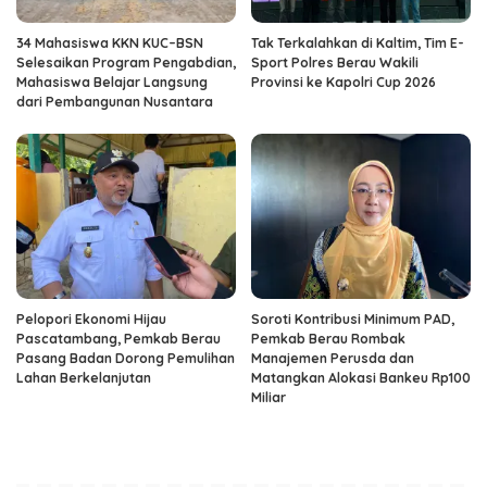
34 Mahasiswa KKN KUC–BSN
Tak Terkalahkan di Kaltim, Tim E-
Selesaikan Program Pengabdian,
Sport Polres Berau Wakili
Mahasiswa Belajar Langsung
Provinsi ke Kapolri Cup 2026
dari Pembangunan Nusantara
Pelopori Ekonomi Hijau
Soroti Kontribusi Minimum PAD,
Pascatambang, Pemkab Berau
Pemkab Berau Rombak
Pasang Badan Dorong Pemulihan
Manajemen Perusda dan
Lahan Berkelanjutan
Matangkan Alokasi Bankeu Rp100
Miliar