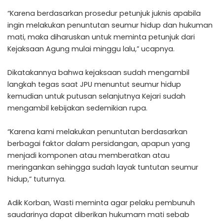
“Karena berdasarkan prosedur petunjuk juknis apabila
ingin melakukan penuntutan seumur hidup dan hukuman
mati, maka diharuskan untuk meminta petunjuk dari
Kejaksaan Agung mulai minggu lalu,” ucapnya.
Dikatakannya bahwa kejaksaan sudah mengambil
langkah tegas saat JPU menuntut seumur hidup
kemudian untuk putusan selanjutnya Kejari sudah
mengambil kebijakan sedemikian rupa.
“Karena kami melakukan penuntutan berdasarkan
berbagai faktor dalam persidangan, apapun yang
menjadi komponen atau memberatkan atau
meringankan sehingga sudah layak tuntutan seumur
hidup,” tuturnya.
Adik Korban, Wasti meminta agar pelaku pembunuh
saudarinya dapat diberikan hukumam mati sebab