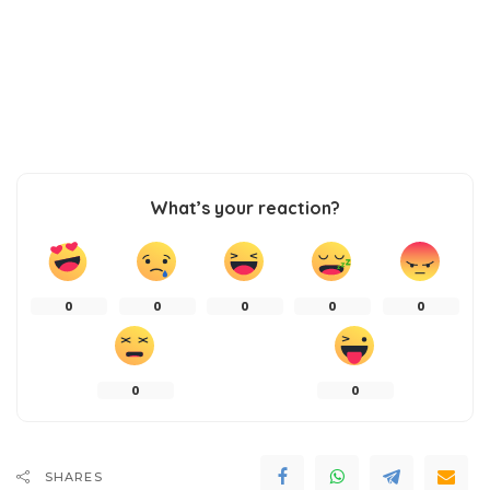
What’s your reaction?
0
0
0
0
0
0
0
SHARES