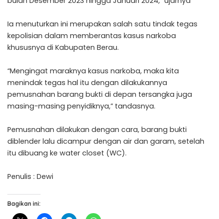
bulan Desember 2023 hingga Januari 2024,” ujarnya
Ia menuturkan ini merupakan salah satu tindak tegas
kepolisian dalam memberantas kasus narkoba
khususnya di Kabupaten Berau.
“Mengingat maraknya kasus narkoba, maka kita
menindak tegas hal itu dengan dilakukannya
pemusnahan barang bukti di depan tersangka juga
masing-masing penyidiknya,” tandasnya.
Pemusnahan dilakukan dengan cara, barang bukti
diblender lalu dicampur dengan air dan garam, setelah
itu dibuang ke water closet (WC).
Penulis : Dewi
Bagikan ini: