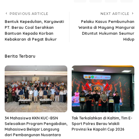
PREVIOUS ARTICLE
NEXT ARTICLE
Bentuk Kepedulian, Karyawati
Pelaku Kasus Pembunuhan
PT. Berau Coal Serahkan
Wanita di Mayang Mangurai
Bantuan Kepada Korban
Dituntut Hukuman Seumur
Kebakaran di Pegat Bukur
Hidup
Berita Terbaru
34 Mahasiswa KKN KUC–BSN
Tak Terkalahkan di Kaltim, Tim E-
Selesaikan Program Pengabdian,
Sport Polres Berau Wakili
Mahasiswa Belajar Langsung
Provinsi ke Kapolri Cup 2026
dari Pembangunan Nusantara