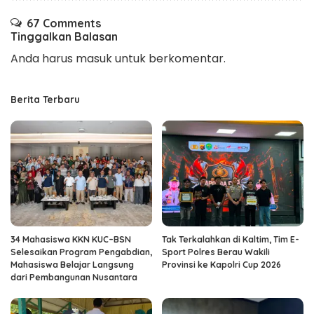
67 Comments
Tinggalkan Balasan
Anda harus
masuk
untuk berkomentar.
Berita Terbaru
34 Mahasiswa KKN KUC–BSN
Tak Terkalahkan di Kaltim, Tim E-
Selesaikan Program Pengabdian,
Sport Polres Berau Wakili
Mahasiswa Belajar Langsung
Provinsi ke Kapolri Cup 2026
dari Pembangunan Nusantara