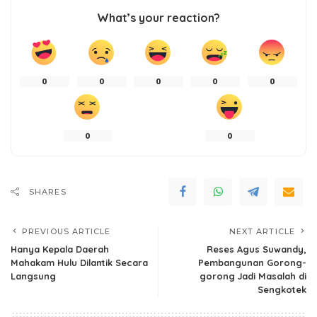
What’s your reaction?
0
0
0
0
0
0
0
SHARES
PREVIOUS ARTICLE
NEXT ARTICLE
Hanya Kepala Daerah
Reses Agus Suwandy,
Mahakam Hulu Dilantik Secara
Pembangunan Gorong-
Langsung
gorong Jadi Masalah di
Sengkotek