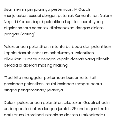
Usai memimpin jalannya pertemuan, M Gazali,
menjelaskan sesuai dengan petunjuk Kementerian Dalam
Negeri (Kemendagri) pelantikan kepala daerah yang
digelar secara serentak dilaksanakan dengan dalam
jaringan (daring).
Pelaksanaan pelantikan ini tentu berbeda dari pelantikan
kepala daerah sebelum sebelumnya. Pelantikan
dilakukan Gubernur dengan kepala daerah yang dilantik
berada di daerah masing masing.
“Tadi kita menggelar pertemuan bersama terkait
persiapan pelantikan, mulai kesiapan tempat acara
hingga pengamanan,” jelasnya.
Dalam pelaksanaan pelantikan dikatakan Gazali dihadiri
undangan terbatas dengan jumlah 25 undangan terdiri
dari forum koordinasi pimpinan daerah (Forkopimda)