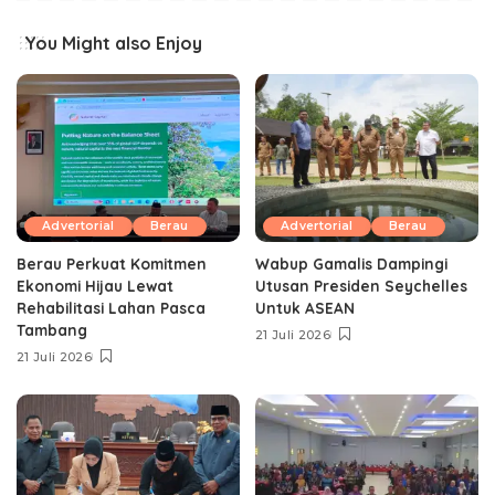
You Might also Enjoy
Advertorial
Berau
Advertorial
Berau
Berau Perkuat Komitmen
Wabup Gamalis Dampingi
Ekonomi Hijau Lewat
Utusan Presiden Seychelles
Rehabilitasi Lahan Pasca
Untuk ASEAN
Tambang
21 Juli 2026
21 Juli 2026