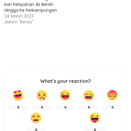
kan Pelayanan Air Bersih
Hingga Ke Perkampungan
24 Maret 2023
dalam "Berau"
What’s your reaction?
0
0
0
0
0
0
0