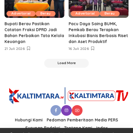
Advertorial
Berau
Advertorial
Berau
Bupati Berau Pastikan
Pacu Daya Saing BUMK,
Catatan Fraksi DPRD Jadi
Pemkab Berau Terapkan
Bahan Perbaikan Tata Kelola
Inkubasi Bisnis Berbasis Riset
Keuangan
dan Aset Produktif ‎
21 Juli 2026
16 Juli 2026
Load More
Hubungi Kami
Pedoman Pemberitaan Media PERS
Susunan Redaksi
Tentang Kami
Index