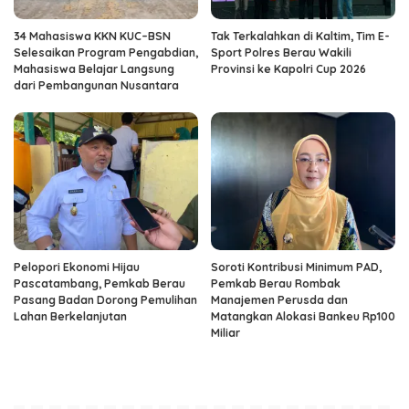
34 Mahasiswa KKN KUC–BSN
Tak Terkalahkan di Kaltim, Tim E-
Selesaikan Program Pengabdian,
Sport Polres Berau Wakili
Mahasiswa Belajar Langsung
Provinsi ke Kapolri Cup 2026
dari Pembangunan Nusantara
Pelopori Ekonomi Hijau
Soroti Kontribusi Minimum PAD,
Pascatambang, Pemkab Berau
Pemkab Berau Rombak
Pasang Badan Dorong Pemulihan
Manajemen Perusda dan
Lahan Berkelanjutan
Matangkan Alokasi Bankeu Rp100
Miliar