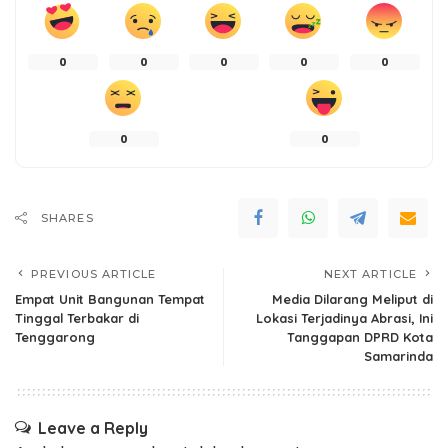
0
0
0
0
0
0
0
SHARES
PREVIOUS ARTICLE
NEXT ARTICLE
Empat Unit Bangunan Tempat
Media Dilarang Meliput di
Tinggal Terbakar di
Lokasi Terjadinya Abrasi, Ini
Tenggarong
Tanggapan DPRD Kota
Samarinda
Leave a Reply