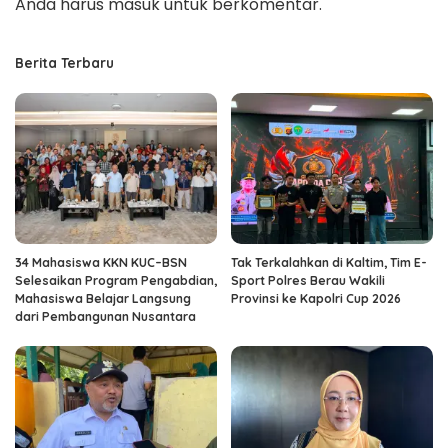
Anda harus
masuk
untuk berkomentar.
Berita Terbaru
34 Mahasiswa KKN KUC–BSN
Tak Terkalahkan di Kaltim, Tim E-
Selesaikan Program Pengabdian,
Sport Polres Berau Wakili
Mahasiswa Belajar Langsung
Provinsi ke Kapolri Cup 2026
dari Pembangunan Nusantara