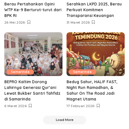
Berau Pertahankan Opini
Serahkan LKPD 2025, Berau
WTP Ke-9 Berturut-turut dari
Perkuat Komitmen
BPK RI
Transparansi Keuangan
26 Mei 2026
31 Maret 2026
Samarinda
Samarinda
BEPRO Kaltim Dorong
Bedug Sahur, HALIF FAST,
Lahirnya Generasi Qur’ani
Night Run Ramadhan, &
Lewat Bukber Santri Tahfidz
Sahur On The Road Jadi
di Samarinda
Magnet Utama
6 Maret 2026
17 Februari 2026
Load More