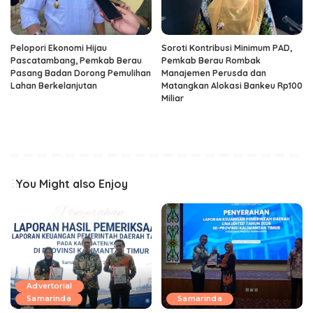
Pelopori Ekonomi Hijau
Soroti Kontribusi Minimum PAD,
Pascatambang, Pemkab Berau
Pemkab Berau Rombak
Pasang Badan Dorong Pemulihan
Manajemen Perusda dan
Lahan Berkelanjutan
Matangkan Alokasi Bankeu Rp100
Miliar
You Might also Enjoy
Advertorial
Samarinda
Samarinda