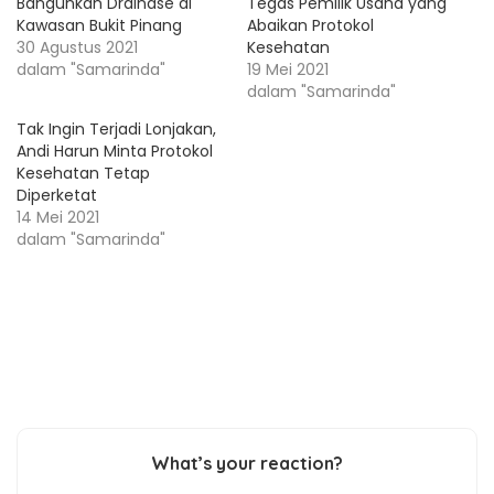
Bangunkan Drainase di
Tegas Pemilik Usaha yang
Kawasan Bukit Pinang
Abaikan Protokol
30 Agustus 2021
Kesehatan
dalam "Samarinda"
19 Mei 2021
dalam "Samarinda"
Tak Ingin Terjadi Lonjakan,
Andi Harun Minta Protokol
Kesehatan Tetap
Diperketat
14 Mei 2021
dalam "Samarinda"
What’s your reaction?