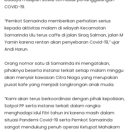
COVID-19.
“Pemkot Samarinda memberikan perhatian serius
kepada aktivitas malam di wilayah Kecamatan
Samarinda Ulu terus caffe di jalan Siraq Salman, jalan M
Yamin karena rentan akan penyebaran Covid-19,” ujar
Andi Harun.
Orang nomor satu di Samarinda ini mengatakan,
pihaknya beserta instansi terkait setiap malam minggu
akan menyisir kawasan Citra Niaga yang merupakan
pusat kafe yang menjadi tongkrongan anak muda.
“Kami akan terus berkoordinasi dengan pihak kepolisian,
Satpol PP serta instansi terkait dalam rangka
menghadapi idul Fitri tahun ini karena masih dalam
situasi Pandemi Covid-19 serta Pemkot Samarinda
sangat mendukung penuh operasi Ketupat Mahakam