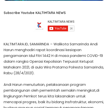
Subscribe Youtube KALTIMTARA NEWS
KALTIMTARA.ID, SAMARINDA – Walikota Samarinda Andi
Harun menghadiri rapat koordinasi kesiapan
pengamanan Idul Fitri 1442 H di masa pandemi COVID-19
dalam rangka Operasi Kepolisian Terpusat Ketupat
Mahakam 2021, di aula Wira Pratama Polresta Samarinda,
Rabu (28/4/2021).
Andi Harun menuturkan, pelaksanaan program
pembangunan oleh pemerintah semakin meningkat,di
lingkungan Pemkot terus kita laksanakan untuk
mencapai progres, baik itu bidang Insfratruktur, ekonomi,
budaya maupun sosial termasuk penanggulangan