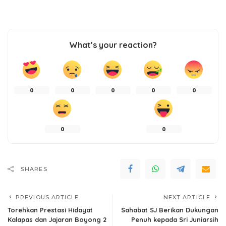
What’s your reaction?
0
0
0
0
0
0
0
SHARES
PREVIOUS ARTICLE
NEXT ARTICLE
Torehkan Prestasi Hidayat
Sahabat SJ Berikan Dukungan
Kalapas dan Jajaran Boyong 2
Penuh kepada Sri Juniarsih