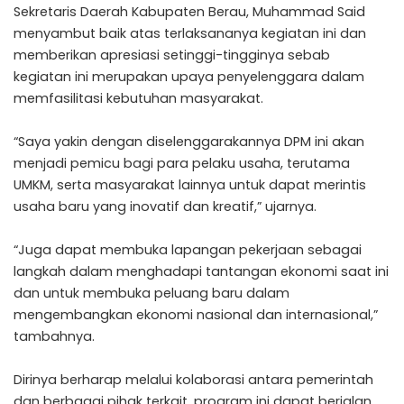
Sekretaris Daerah Kabupaten Berau, Muhammad Said
menyambut baik atas terlaksananya kegiatan ini dan
memberikan apresiasi setinggi-tingginya sebab
kegiatan ini merupakan upaya penyelenggara dalam
memfasilitasi kebutuhan masyarakat.
“Saya yakin dengan diselenggarakannya DPM ini akan
menjadi pemicu bagi para pelaku usaha, terutama
UMKM, serta masyarakat lainnya untuk dapat merintis
usaha baru yang inovatif dan kreatif,” ujarnya.
“Juga dapat membuka lapangan pekerjaan sebagai
langkah dalam menghadapi tantangan ekonomi saat ini
dan untuk membuka peluang baru dalam
mengembangkan ekonomi nasional dan internasional,”
tambahnya.
Dirinya berharap melalui kolaborasi antara pemerintah
dan berbagai pihak terkait, program ini dapat berjalan