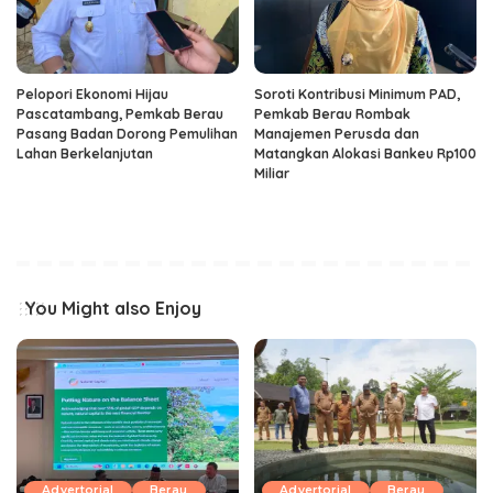
Pelopori Ekonomi Hijau
Soroti Kontribusi Minimum PAD,
Pascatambang, Pemkab Berau
Pemkab Berau Rombak
Pasang Badan Dorong Pemulihan
Manajemen Perusda dan
Lahan Berkelanjutan
Matangkan Alokasi Bankeu Rp100
Miliar
You Might also Enjoy
Advertorial
Berau
Advertorial
Berau