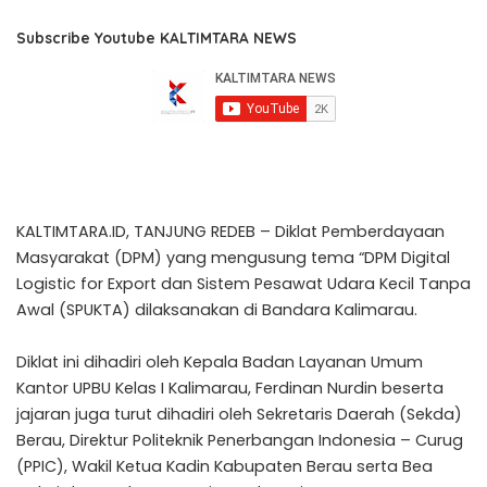
Subscribe Youtube KALTIMTARA NEWS
KALTIMTARA.ID, TANJUNG REDEB – Diklat Pemberdayaan
Masyarakat (DPM) yang mengusung tema “DPM Digital
Logistic for Export dan Sistem Pesawat Udara Kecil Tanpa
Awal (SPUKTA) dilaksanakan di Bandara Kalimarau.
Diklat ini dihadiri oleh Kepala Badan Layanan Umum
Kantor UPBU Kelas I Kalimarau, Ferdinan Nurdin beserta
jajaran juga turut dihadiri oleh Sekretaris Daerah (Sekda)
Berau, Direktur Politeknik Penerbangan Indonesia – Curug
(PPIC), Wakil Ketua Kadin Kabupaten Berau serta Bea