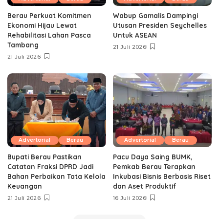
Berau Perkuat Komitmen
Wabup Gamalis Dampingi
Ekonomi Hijau Lewat
Utusan Presiden Seychelles
Rehabilitasi Lahan Pasca
Untuk ASEAN
Tambang
21 Juli 2026
21 Juli 2026
Advertorial
Berau
Advertorial
Berau
Bupati Berau Pastikan
Pacu Daya Saing BUMK,
Catatan Fraksi DPRD Jadi
Pemkab Berau Terapkan
Bahan Perbaikan Tata Kelola
Inkubasi Bisnis Berbasis Riset
Keuangan
dan Aset Produktif ‎
21 Juli 2026
16 Juli 2026