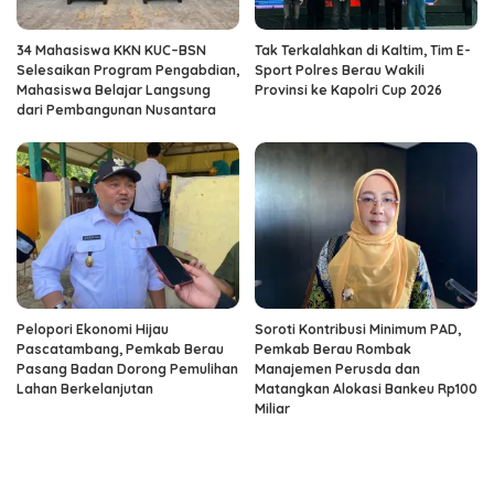
34 Mahasiswa KKN KUC–BSN
Tak Terkalahkan di Kaltim, Tim E-
Selesaikan Program Pengabdian,
Sport Polres Berau Wakili
Mahasiswa Belajar Langsung
Provinsi ke Kapolri Cup 2026
dari Pembangunan Nusantara
Pelopori Ekonomi Hijau
Soroti Kontribusi Minimum PAD,
Pascatambang, Pemkab Berau
Pemkab Berau Rombak
Pasang Badan Dorong Pemulihan
Manajemen Perusda dan
Lahan Berkelanjutan
Matangkan Alokasi Bankeu Rp100
Miliar