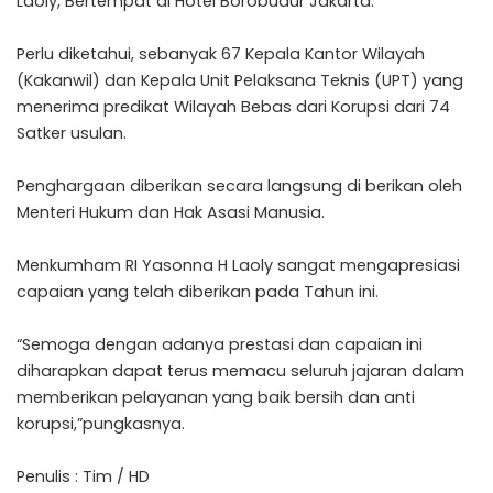
Laoly, Bertempat di Hotel Borobudur Jakarta.
Perlu diketahui, sebanyak 67 Kepala Kantor Wilayah
(Kakanwil) dan Kepala Unit Pelaksana Teknis (UPT) yang
menerima predikat Wilayah Bebas dari Korupsi dari 74
Satker usulan.
Penghargaan diberikan secara langsung di berikan oleh
Menteri Hukum dan Hak Asasi Manusia.
Menkumham RI Yasonna H Laoly sangat mengapresiasi
capaian yang telah diberikan pada Tahun ini.
“Semoga dengan adanya prestasi dan capaian ini
diharapkan dapat terus memacu seluruh jajaran dalam
memberikan pelayanan yang baik bersih dan anti
korupsi,”pungkasnya.
Penulis : Tim / HD