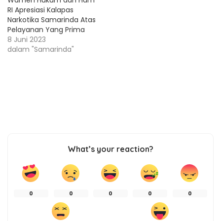
RI Apresiasi Kalapas
Narkotika Samarinda Atas
Pelayanan Yang Prima
8 Juni 2023
dalam "Samarinda"
What’s your reaction?
0
0
0
0
0