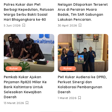
Polres Kukar dan PWI
Nelayan Dilaporkan Terseret
Berbagi Kepedulian, Ratusan
Arus di Perairan Muara
Warga Serbu Bakti Sosial
Badak, Tim SAR Gabungan
Hari Bhayangkara ke-80
Lakukan Pencarian.
5 Juni 2026
30 April 2026
Kukar
Kukar
Pemkab Kukar Ajukan
PWI Kukar Audiensi ke DPRD,
Pinjaman Rp820 Miliar Ke
Perkuat Sinergi dan
Bank Kaltimtara Untuk
Kolaborasi Pembangunan
Selesaikan Kewajiban
Daerah
Daerah
1 Maret 2026
13 Maret 2026