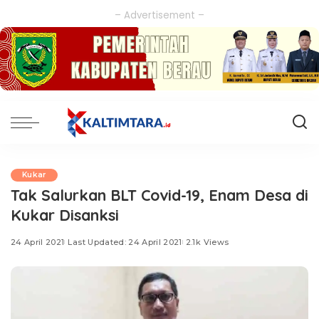
– Advertisement –
Kukar
Tak Salurkan BLT Covid-19, Enam Desa di
Kukar Disanksi
24 April 2021
Last Updated: 24 April 2021
2.1k Views