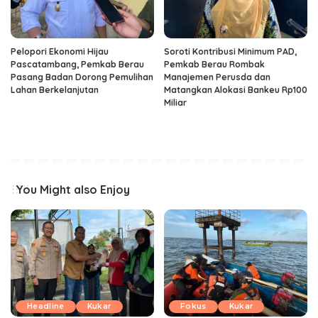
Pelopori Ekonomi Hijau
Soroti Kontribusi Minimum PAD,
Pascatambang, Pemkab Berau
Pemkab Berau Rombak
Pasang Badan Dorong Pemulihan
Manajemen Perusda dan
Lahan Berkelanjutan
Matangkan Alokasi Bankeu Rp100
Miliar
You Might also Enjoy
Headline
Kukar
Fokus
Kukar