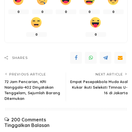
0
0
0
0
0
0
0
SHARES
PREVIOUS ARTICLE
NEXT ARTICLE
72 Jam Pencarian, KRI
Empat Pesepakbola Muda Asal
Nanggala-402 Dinyatakan
Kukar ikuti Seleksti Timnas U-
Tenggelam, Sejumlah Barang
16 di Jakarta
Ditemukan
200 Comments
Tinggalkan Balasan