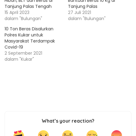
Hibah, BLT dan Beras di
Bantuan Beras 10 Kg di
Tanjung Palas Tengah
Tanjung Palas
15 April 2023
27 Juli 2021
dalam "Bulungan"
dalam "Bulungan"
10 Ton Beras Disalurkan
Polres Kukar untuk
Masyarakat Terdampak
Covid-19
2 September 2021
dalam "Kukar"
What’s your reaction?