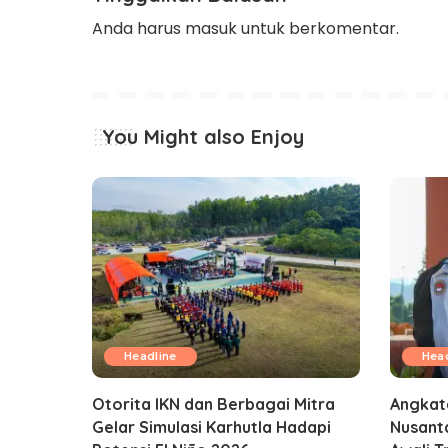
Anda harus
masuk
untuk berkomentar.
You Might also Enjoy
Headline
Head
Otorita IKN dan Berbagai Mitra
Angkat
Gelar Simulasi Karhutla Hadapi
Nusanta