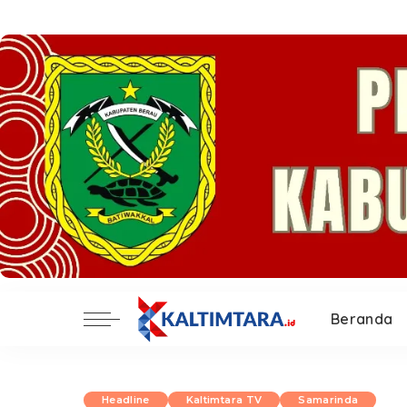
Beranda
Headline
Kaltimtara TV
Samarinda