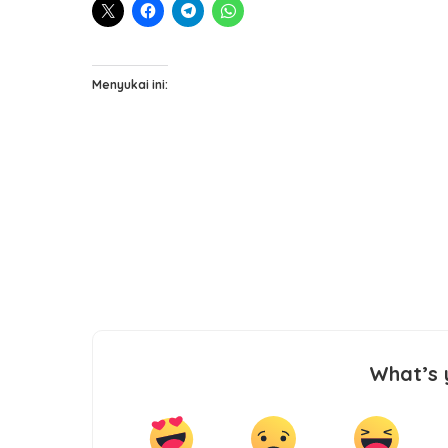
Menyukai ini:
What’s 