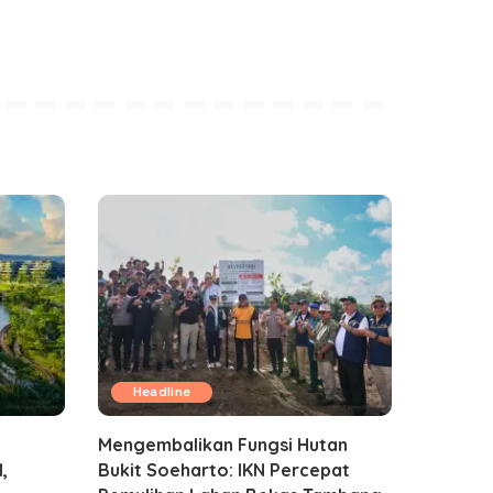
Headline
Mengembalikan Fungsi Hutan
,
Bukit Soeharto: IKN Percepat