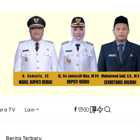
0
ara TV
Lain
Berita Terbaru