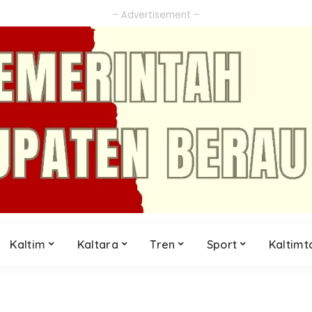
– Advertisement –
Kaltim
Kaltara
Tren
Sport
Kaltimt