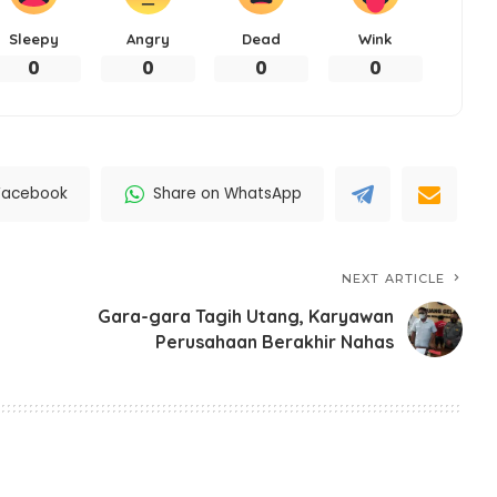
Sleepy
Angry
Dead
Wink
0
0
0
0
Facebook
Share on WhatsApp
NEXT ARTICLE
Gara-gara Tagih Utang, Karyawan
Perusahaan Berakhir Nahas