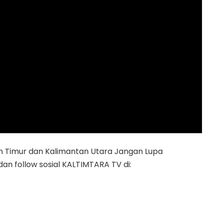
n Timur dan Kalimantan Utara Jangan Lupa
dan follow sosial KALTIMTARA TV di: