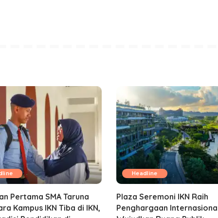
line
Headline
an Pertama SMA Taruna
Plaza Seremoni IKN Raih
ra Kampus IKN Tiba di IKN,
Penghargaan Internasional