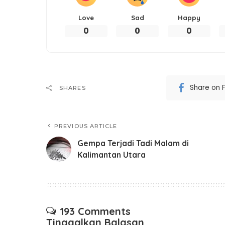
Love
Sad
Happy
0
0
0
Share on 
SHARES
PREVIOUS ARTICLE
Gempa Terjadi Tadi Malam di
Kalimantan Utara
193 Comments
Tinggalkan Balasan