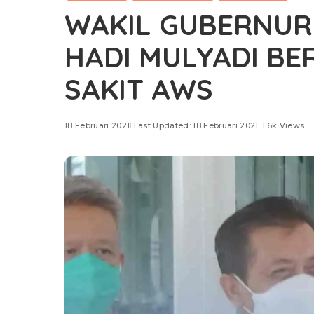
WAKIL GUBERNUR
HADI MULYADI B
SAKIT AWS
18 Februari 2021
Last Updated: 18 Februari 2021
1.6k Views