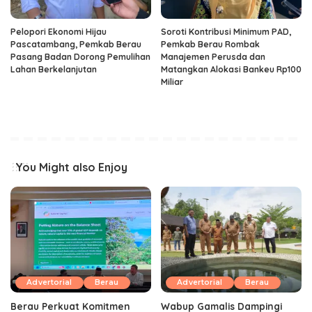
Pelopori Ekonomi Hijau
Soroti Kontribusi Minimum PAD,
Pascatambang, Pemkab Berau
Pemkab Berau Rombak
Pasang Badan Dorong Pemulihan
Manajemen Perusda dan
Lahan Berkelanjutan
Matangkan Alokasi Bankeu Rp100
Miliar
You Might also Enjoy
Advertorial
Berau
Advertorial
Berau
Berau Perkuat Komitmen
Wabup Gamalis Dampingi