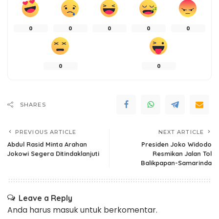
0
0
0
0
0
0
0
SHARES
PREVIOUS ARTICLE
NEXT ARTICLE
Abdul Rasid Minta Arahan
Presiden Joko Widodo
Jokowi Segera Ditindaklanjuti
Resmikan Jalan Tol
Balikpapan-Samarinda
Leave a Reply
Anda harus
masuk
untuk berkomentar.