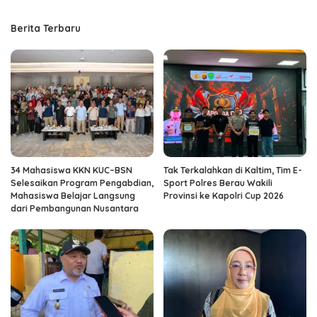
Berita Terbaru
34 Mahasiswa KKN KUC–BSN
Tak Terkalahkan di Kaltim, Tim E-
Selesaikan Program Pengabdian,
Sport Polres Berau Wakili
Mahasiswa Belajar Langsung
Provinsi ke Kapolri Cup 2026
dari Pembangunan Nusantara