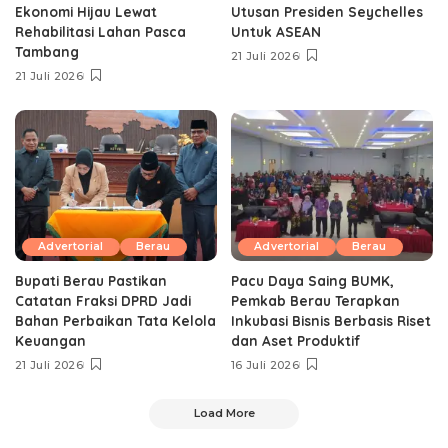
Ekonomi Hijau Lewat
Utusan Presiden Seychelles
Rehabilitasi Lahan Pasca
Untuk ASEAN
Tambang
21 Juli 2026
21 Juli 2026
Advertorial
Berau
Advertorial
Berau
Bupati Berau Pastikan
Pacu Daya Saing BUMK,
Catatan Fraksi DPRD Jadi
Pemkab Berau Terapkan
Bahan Perbaikan Tata Kelola
Inkubasi Bisnis Berbasis Riset
Keuangan
dan Aset Produktif ‎
21 Juli 2026
16 Juli 2026
Load More