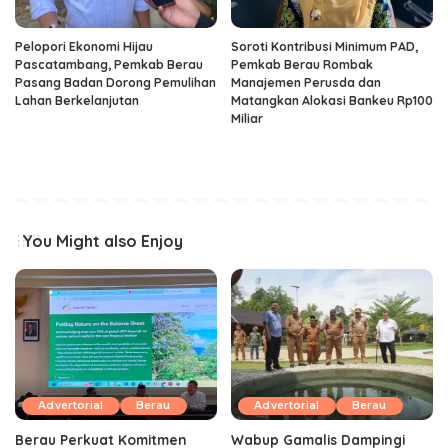
Pelopori Ekonomi Hijau
Soroti Kontribusi Minimum PAD,
Pascatambang, Pemkab Berau
Pemkab Berau Rombak
Pasang Badan Dorong Pemulihan
Manajemen Perusda dan
Lahan Berkelanjutan
Matangkan Alokasi Bankeu Rp100
Miliar
You Might also Enjoy
Advertorial
Berau
Advertorial
Berau
Berau Perkuat Komitmen
Wabup Gamalis Dampingi