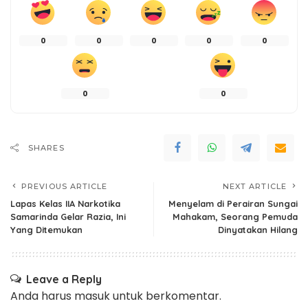
0
0
0
0
0
0
0
SHARES
PREVIOUS ARTICLE
NEXT ARTICLE
Lapas Kelas IIA Narkotika
Menyelam di Perairan Sungai
Samarinda Gelar Razia, Ini
Mahakam, Seorang Pemuda
Yang Ditemukan
Dinyatakan Hilang
Leave a Reply
Anda harus
masuk
untuk berkomentar.