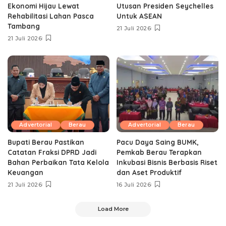
Ekonomi Hijau Lewat
Utusan Presiden Seychelles
Rehabilitasi Lahan Pasca
Untuk ASEAN
Tambang
21 Juli 2026
21 Juli 2026
Advertorial
Berau
Advertorial
Berau
Bupati Berau Pastikan
Pacu Daya Saing BUMK,
Catatan Fraksi DPRD Jadi
Pemkab Berau Terapkan
Bahan Perbaikan Tata Kelola
Inkubasi Bisnis Berbasis Riset
Keuangan
dan Aset Produktif ‎
21 Juli 2026
16 Juli 2026
Load More