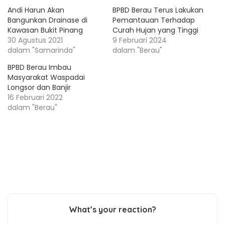
Andi Harun Akan
BPBD Berau Terus Lakukan
Bangunkan Drainase di
Pemantauan Terhadap
Kawasan Bukit Pinang
Curah Hujan yang Tinggi
30 Agustus 2021
9 Februari 2024
dalam "Samarinda"
dalam "Berau"
BPBD Berau Imbau
Masyarakat Waspadai
Longsor dan Banjir
16 Februari 2022
dalam "Berau"
What’s your reaction?