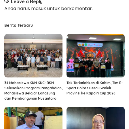
Leave a Reply
Anda harus
masuk
untuk berkomentar.
Berita Terbaru
34 Mahasiswa KKN KUC–BSN
Tak Terkalahkan di Kaltim, Tim E-
Selesaikan Program Pengabdian,
Sport Polres Berau Wakili
Mahasiswa Belajar Langsung
Provinsi ke Kapolri Cup 2026
dari Pembangunan Nusantara