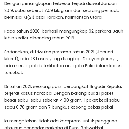
Dengan penangkapan terbesar terjadi diawal Januari
2019, sabu seberat 7,09 kilogram dari seorang pemuda
berinisial M(21) asal Tarakan, Kalimantan Utara.
Pada tahun 2020, berhasil mengungkap 92 perkara. Jauh
lebih sedikit dibanding tahun 2019.
Sedangkan, di triwulan pertama tahun 2021 (Januari-
Maret), ada 23 kasus yang diungkap. Disayangkannya,
ada mendapati keterlibatan anggota Polri dalam kasus
tersebut.
Di tahun 2021, seorang polisi berpangkat Brigadir Kepala,
terjerat kasus narkoba. Dengan barang bukti 1 paket
besar sabu-sabu seberat 4,88 gram, 1 poket kecil sabu-
sabu 0,78 gram dan 7 bungkus kosong bekas pakai.
Ia mengatakan, tidak ada kompromi untuk pengguna
ataupun pengedar narkoba di Bumi Batiwakkal.