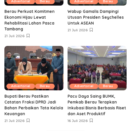
Advertorial
Berau
Advertorial
Berau
Berau Perkuat Komitmen
Wabup Gamalis Dampingi
Ekonomi Hijau Lewat
Utusan Presiden Seychelles
Rehabilitasi Lahan Pasca
Untuk ASEAN
Tambang
21 Juli 2026
21 Juli 2026
Advertorial
Berau
Advertorial
Berau
Bupati Berau Pastikan
Pacu Daya Saing BUMK,
Catatan Fraksi DPRD Jadi
Pemkab Berau Terapkan
Bahan Perbaikan Tata Kelola
Inkubasi Bisnis Berbasis Riset
Keuangan
dan Aset Produktif ‎
21 Juli 2026
16 Juli 2026