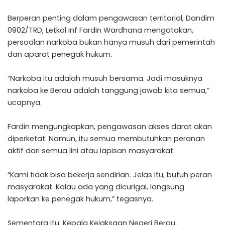
Berperan penting dalam pengawasan territorial, Dandim
0902/TRD, Letkol Inf Fardin Wardhana mengatakan,
persoalan narkoba bukan hanya musuh dari pemerintah
dan aparat penegak hukum.
“Narkoba itu adalah musuh bersama. Jadi masuknya
narkoba ke Berau adalah tanggung jawab kita semua,”
ucapnya.
Fardin mengungkapkan, pengawasan akses darat akan
diperketat. Namun, itu semua membutuhkan peranan
aktif dari semua lini atau lapisan masyarakat.
“Kami tidak bisa bekerja sendirian. Jelas itu, butuh peran
masyarakat. Kalau ada yang dicurigai, langsung
laporkan ke penegak hukum,” tegasnya.
Sementara itu, Kepala Kejaksaan Negeri Berau,