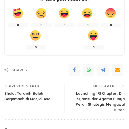
0
0
0
0
0
0
0
SHARES
PREVIOUS ARTICLE
NEXT ARTICLE
Shalat Tarawih Boleh
Launching IRI Chapter, Din
Berjamaah di Masjid, Asal….
Syamsudin: Agama Punya
Peran Strategis Mengawal
Hutan