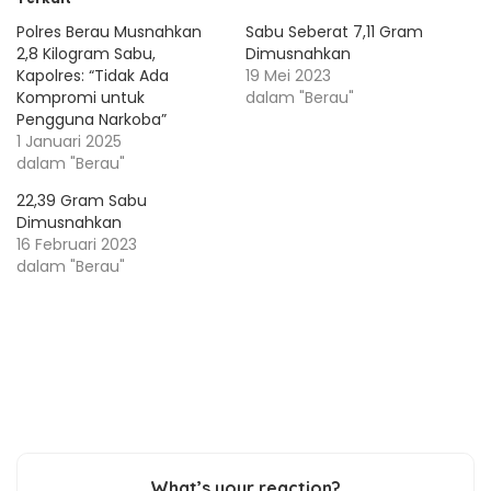
Polres Berau Musnahkan
Sabu Seberat 7,11 Gram
2,8 Kilogram Sabu,
Dimusnahkan
Kapolres: “Tidak Ada
19 Mei 2023
Kompromi untuk
dalam "Berau"
Pengguna Narkoba”
1 Januari 2025
dalam "Berau"
22,39 Gram Sabu
Dimusnahkan
16 Februari 2023
dalam "Berau"
What’s your reaction?