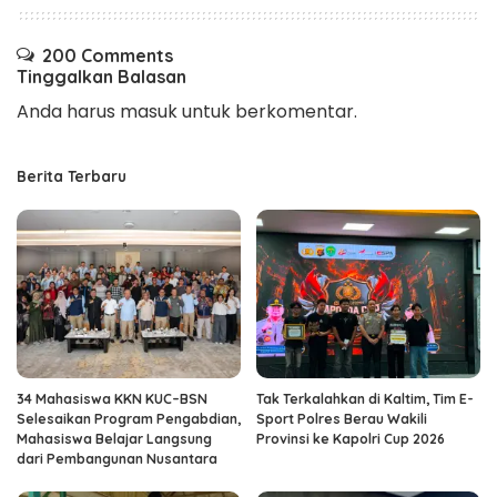
200 Comments
Tinggalkan Balasan
Anda harus
masuk
untuk berkomentar.
Berita Terbaru
34 Mahasiswa KKN KUC–BSN
Tak Terkalahkan di Kaltim, Tim E-
Selesaikan Program Pengabdian,
Sport Polres Berau Wakili
Mahasiswa Belajar Langsung
Provinsi ke Kapolri Cup 2026
dari Pembangunan Nusantara