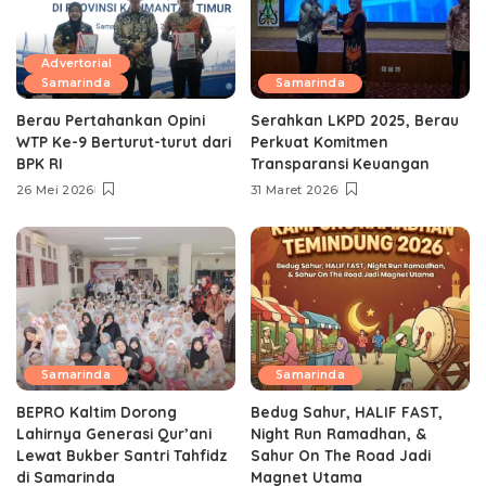
Advertorial
Samarinda
Samarinda
Berau Pertahankan Opini
Serahkan LKPD 2025, Berau
WTP Ke-9 Berturut-turut dari
Perkuat Komitmen
BPK RI
Transparansi Keuangan
26 Mei 2026
31 Maret 2026
Samarinda
Samarinda
BEPRO Kaltim Dorong
Bedug Sahur, HALIF FAST,
Lahirnya Generasi Qur’ani
Night Run Ramadhan, &
Lewat Bukber Santri Tahfidz
Sahur On The Road Jadi
di Samarinda
Magnet Utama