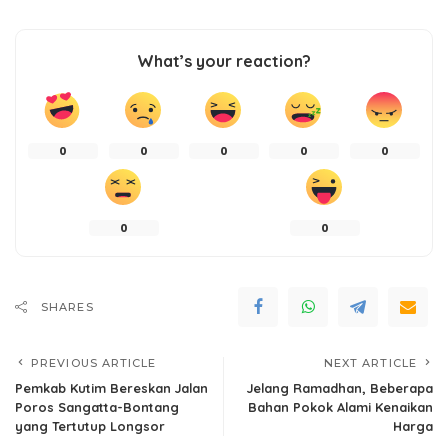
What’s your reaction?
0
0
0
0
0
0
0
SHARES
PREVIOUS ARTICLE
NEXT ARTICLE
Pemkab Kutim Bereskan Jalan
Jelang Ramadhan, Beberapa
Poros Sangatta-Bontang
Bahan Pokok Alami Kenaikan
yang Tertutup Longsor
Harga