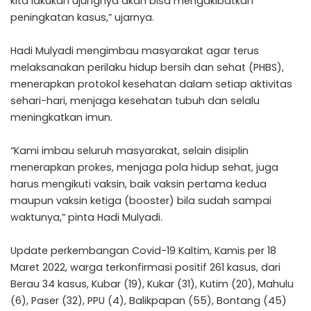
kita lakukan ujungnya akan bisa mengakibatkan
peningkatan kasus,” ujarnya.
Hadi Mulyadi mengimbau masyarakat agar terus
melaksanakan perilaku hidup bersih dan sehat (PHBS),
menerapkan protokol kesehatan dalam setiap aktivitas
sehari-hari, menjaga kesehatan tubuh dan selalu
meningkatkan imun.
“Kami imbau seluruh masyarakat, selain disiplin
menerapkan prokes, menjaga pola hidup sehat, juga
harus mengikuti vaksin, baik vaksin pertama kedua
maupun vaksin ketiga (booster) bila sudah sampai
waktunya,” pinta Hadi Mulyadi.
Update perkembangan Covid-19 Kaltim, Kamis per 18
Maret 2022, warga terkonfirmasi positif 261 kasus, dari
Berau 34 kasus, Kubar (19), Kukar (31), Kutim (20), Mahulu
(6), Paser (32), PPU (4), Balikpapan (55), Bontang (45)