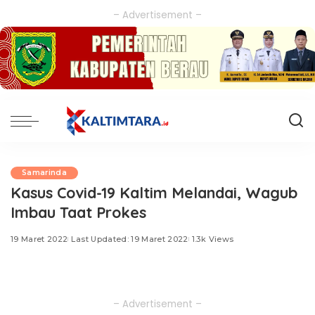
– Advertisement –
Samarinda
Kasus Covid-19 Kaltim Melandai, Wagub
Imbau Taat Prokes
19 Maret 2022
Last Updated: 19 Maret 2022
1.3k Views
– Advertisement –