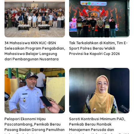
34 Mahasiswa KKN KUC–BSN
Tak Terkalahkan di Kaltim, Tim E-
Selesaikan Program Pengabdian,
Sport Polres Berau Wakili
Mahasiswa Belajar Langsung
Provinsi ke Kapolri Cup 2026
dari Pembangunan Nusantara
Pelopori Ekonomi Hijau
Soroti Kontribusi Minimum PAD,
Pascatambang, Pemkab Berau
Pemkab Berau Rombak
Pasang Badan Dorong Pemulihan
Manajemen Perusda dan