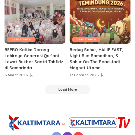
Samarinda
Samarinda
BEPRO Kaltim Dorong
Bedug Sahur, HALIF FAST,
Lahirnya Generasi Qur’ani
Night Run Ramadhan, &
Lewat Bukber Santri Tahfidz
Sahur On The Road Jadi
di Samarinda
Magnet Utama
6 Maret 2026
17 Februari 2026
Load More