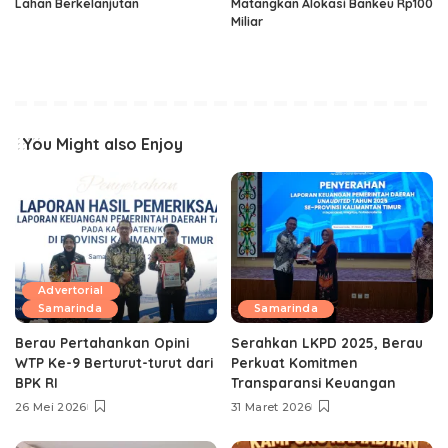
Lahan Berkelanjutan
Matangkan Alokasi Bankeu Rp100
Miliar
You Might also Enjoy
Advertorial
Samarinda
Samarinda
Berau Pertahankan Opini
Serahkan LKPD 2025, Berau
WTP Ke-9 Berturut-turut dari
Perkuat Komitmen
BPK RI
Transparansi Keuangan
26 Mei 2026
31 Maret 2026