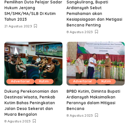
Pemilihan Duta Pelajar Sadar
Sangkulirang, Bupati
Hukum Jenjang
Ardiansyah Sebut
SM/SMK/MA/SLB Di Kutim
Pemahaman akan
Tahun 2023
Kesiapsiagaan dan Metigasi
Bencana Penting
21 Agustus 2023
8 Agustus 2023
Advertorial
Kutim
Advertorial
Kutim
Dukung Perekonomian dan
BPBD Kutim, Diminta Bupati
Destinasi Wisata, Pemkab
Ardiansyah Maksimalkan
Kutim Bahas Peningkatan
Perannya dalam Mitigasi
Jalan Desa Sekerat dan
Bencana
Muara Bengalon
8 Agustus 2023
8 Agustus 2023