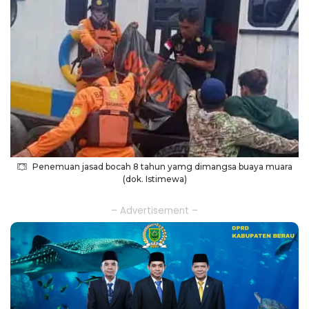
Penemuan jasad bocah 8 tahun yamg dimangsa buaya muara
(dok. Istimewa)
– Advertisement –