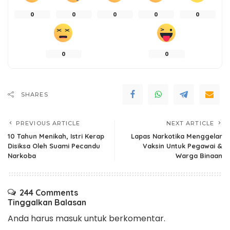
0
0
0
0
0
0
0
SHARES
PREVIOUS ARTICLE
NEXT ARTICLE
10 Tahun Menikah, Istri Kerap
Lapas Narkotika Menggelar
Disiksa Oleh Suami Pecandu
Vaksin Untuk Pegawai &
Narkoba
Warga Binaan
244 Comments
Tinggalkan Balasan
Anda harus
masuk
untuk berkomentar.