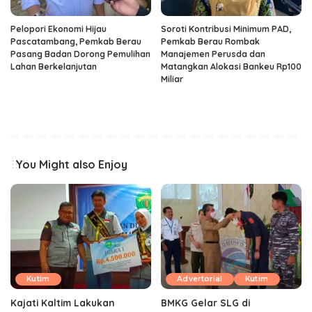
Pelopori Ekonomi Hijau
Soroti Kontribusi Minimum PAD,
Pascatambang, Pemkab Berau
Pemkab Berau Rombak
Pasang Badan Dorong Pemulihan
Manajemen Perusda dan
Lahan Berkelanjutan
Matangkan Alokasi Bankeu Rp100
Miliar
You Might also Enjoy
Kutim
Advertorial
Kutim
Kajati Kaltim Lakukan
BMKG Gelar SLG di