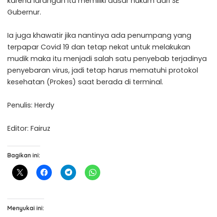
karena larangan itu memiliki dasar hukum dari SE
Gubernur.
Ia juga khawatir jika nantinya ada penumpang yang
terpapar Covid 19 dan tetap nekat untuk melakukan
mudik maka itu menjadi salah satu penyebab terjadinya
penyebaran virus, jadi tetap harus mematuhi protokol
kesehatan (Prokes) saat berada di terminal.
Penulis: Herdy
Editor: Fairuz
Bagikan ini:
Menyukai ini: