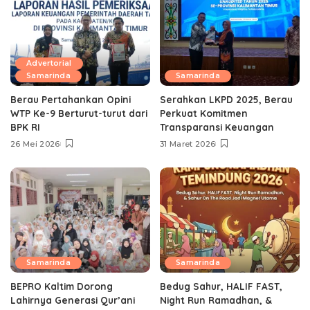
Advertorial
Samarinda
Samarinda
Berau Pertahankan Opini
Serahkan LKPD 2025, Berau
WTP Ke-9 Berturut-turut dari
Perkuat Komitmen
BPK RI
Transparansi Keuangan
26 Mei 2026
31 Maret 2026
Samarinda
Samarinda
BEPRO Kaltim Dorong
Bedug Sahur, HALIF FAST,
Lahirnya Generasi Qur’ani
Night Run Ramadhan, &