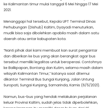
ke Kalimantan timur mulai tanggal 6 Mei hingga 17 Mei
2021.
Menanggapi hal tersebut, Kepala UPT Terminal Dinas
Perhubungan (Dishub) Kaltim, Dyayadi menuturkan,
mudik bisa saja dibolehkan apabila masih dalam satu
daerah atau antar kabupaten kota.
“Nanti pihak dari kami membuat kan surat pengantar
dan diberikan ke bus yang akan berangkat agar bus
tersebut memiliki legalitas untuk beroperasi. Contohnya
ke Balikpapan, Bontang dan Kutim, selama masih dalam
wilayah Kalimantan Timur,” katanya saat ditemui
dikantor Terminal Bus Sungai Kunjang, Jalan Untung
Suropati, Sungai Kunjang, Samarinda, Kamis (6/5/2021).
Namun, bus-bus yang hendak melakukan perjalanan
keluar Provinsi Kaltim, sudah jelas tidak diperbolehkan,