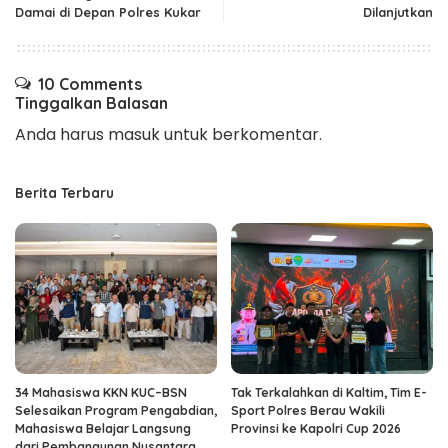
Damai di Depan Polres Kukar
Dilanjutkan
10 Comments
Tinggalkan Balasan
Anda harus
masuk
untuk berkomentar.
Berita Terbaru
34 Mahasiswa KKN KUC–BSN
Tak Terkalahkan di Kaltim, Tim E-
Selesaikan Program Pengabdian,
Sport Polres Berau Wakili
Mahasiswa Belajar Langsung
Provinsi ke Kapolri Cup 2026
dari Pembangunan Nusantara