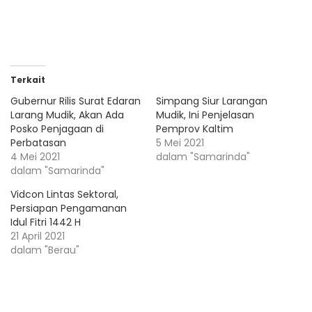
Terkait
Gubernur Rilis Surat Edaran
Simpang Siur Larangan
Larang Mudik, Akan Ada
Mudik, Ini Penjelasan
Posko Penjagaan di
Pemprov Kaltim
Perbatasan
5 Mei 2021
4 Mei 2021
dalam "Samarinda"
dalam "Samarinda"
Vidcon Lintas Sektoral,
Persiapan Pengamanan
Idul Fitri 1442 H
21 April 2021
dalam "Berau"