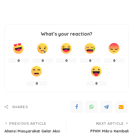
What’s your reaction?
0
0
0
0
0
0
0
SHARES
PREVIOUS ARTICLE
NEXT ARTICLE
Aliansi Masyarakat Gelar Aksi
PPKM Mikro Kembali