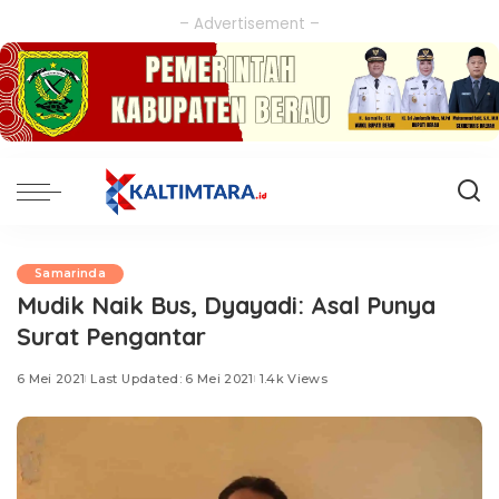
– Advertisement –
Samarinda
Mudik Naik Bus, Dyayadi: Asal Punya
Surat Pengantar
6 Mei 2021
Last Updated: 6 Mei 2021
1.4k Views