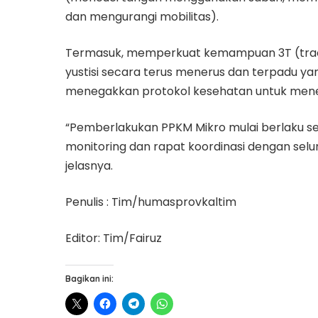
dan mengurangi mobilitas).
Termasuk, memperkuat kemampuan 3T (tracki
yustisi secara terus menerus dan terpadu yan
menegakkan protokol kesehatan untuk mene
“Pemberlakukan PPKM Mikro mulai berlaku sej
monitoring dan rapat koordinasi dengan selu
jelasnya.
Penulis : Tim/humasprovkaltim
Editor: Tim/Fairuz
Bagikan ini: