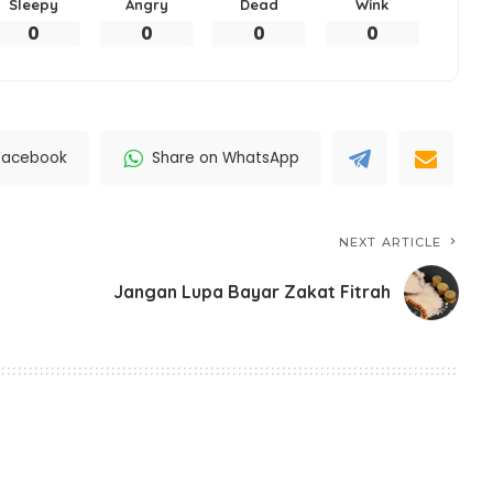
Sleepy
Angry
Dead
Wink
0
0
0
0
Facebook
Share on WhatsApp
NEXT ARTICLE
Jangan Lupa Bayar Zakat Fitrah