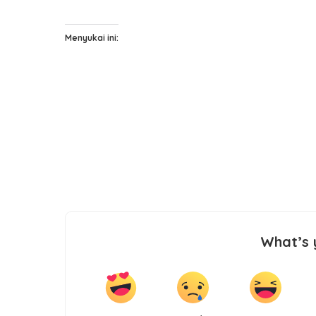
Menyukai ini:
What’s 