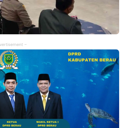
vertisement –