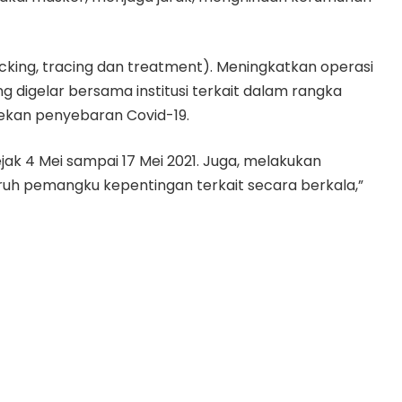
ng, tracing dan treatment). Meningkatkan operasi
g digelar bersama institusi terkait dalam rangka
kan penyebaran Covid-19.
ak 4 Mei sampai 17 Mei 2021. Juga, melakukan
ruh pemangku kepentingan terkait secara berkala,”