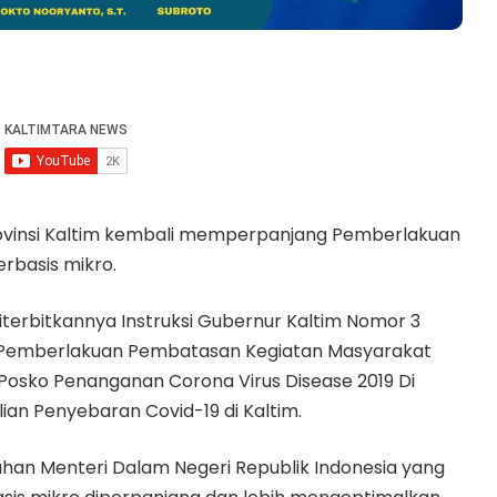
ovinsi Kaltim kembali memperpanjang Pemberlakuan
rbasis mikro.
terbitkannya Instruksi Gubernur Kaltim Nomor 3
 Pemberlakuan Pembatasan Kegiatan Masyarakat
Posko Penanganan Corona Virus Disease 2019 Di
an Penyebaran Covid-19 di Kaltim.
rahan Menteri Dalam Negeri Republik Indonesia yang