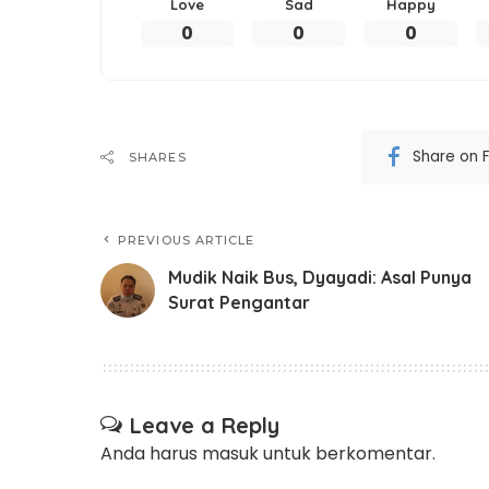
Love
Sad
Happy
0
0
0
Share on 
SHARES
PREVIOUS ARTICLE
Mudik Naik Bus, Dyayadi: Asal Punya
Surat Pengantar
Leave a Reply
Anda harus
masuk
untuk berkomentar.