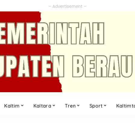
– Advertisement –
Kaltim
Kaltara
Tren
Sport
Kaltimt