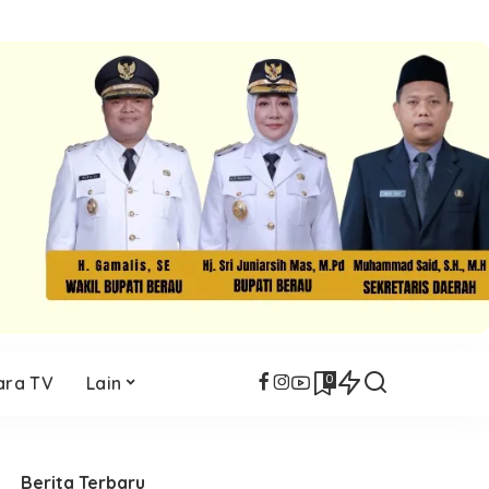
0
ara TV
Lain
Berita Terbaru