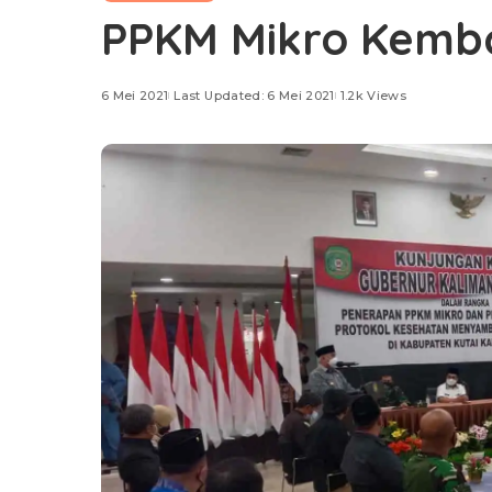
PPKM Mikro Kembal
6 Mei 2021
Last Updated: 6 Mei 2021
1.2k Views