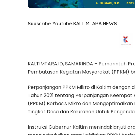
Subscribe Youtube KALTIMTARA NEWS
KALTIMTARA.ID, SAMARINDA – Pemerintah Pr
Pembatasan Kegiatan Masyarakat (PPKM) be
Perpanjangan PPKM Mikro di Kaltim dengan di
Tahun 2021 tentang Perpanjangan Keempat
(PPKM) Berbasis Mikro dan Mengoptimalkan 
Tingkat Desa dan Kelurahan Untuk Pengendali
Instruksi Gubernur Kaltim menindaklanjuti a