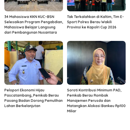
34 Mahasiswa KKN KUC–BSN
Tak Terkalahkan di Kaltim, Tim E-
Selesaikan Program Pengabdian,
Sport Polres Berau Wakili
Mahasiswa Belajar Langsung
Provinsi ke Kapolri Cup 2026
dari Pembangunan Nusantara
Pelopori Ekonomi Hijau
Soroti Kontribusi Minimum PAD,
Pascatambang, Pemkab Berau
Pemkab Berau Rombak
Pasang Badan Dorong Pemulihan
Manajemen Perusda dan
Lahan Berkelanjutan
Matangkan Alokasi Bankeu Rp100
Miliar