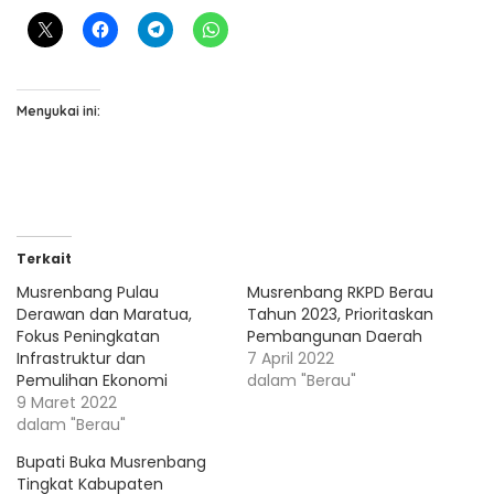
Menyukai ini:
Terkait
Musrenbang Pulau
Musrenbang RKPD Berau
Derawan dan Maratua,
Tahun 2023, Prioritaskan
Fokus Peningkatan
Pembangunan Daerah
Infrastruktur dan
7 April 2022
Pemulihan Ekonomi
dalam "Berau"
9 Maret 2022
dalam "Berau"
Bupati Buka Musrenbang
Tingkat Kabupaten