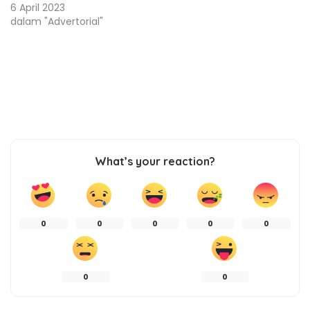
6 April 2023
dalam "Advertorial"
What’s your reaction?
0
0
0
0
0
0
0