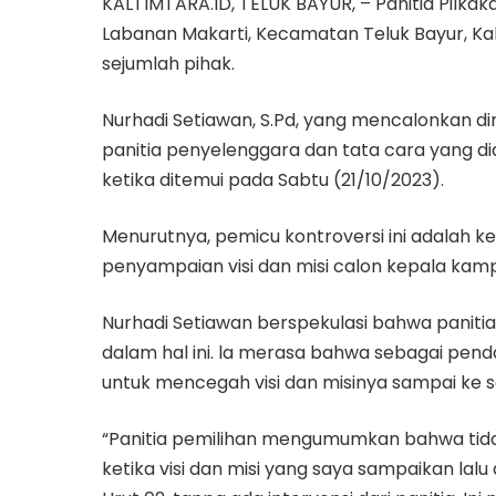
KALTIMTARA.ID, TELUK BAYUR, – Panitia Pilk
Labanan Makarti, Kecamatan Teluk Bayur, Ka
sejumlah pihak.
Nurhadi Setiawan, S.Pd, yang mencalonkan 
panitia penyelenggara dan tata cara yang di
ketika ditemui pada Sabtu (21/10/2023).
Menurutnya, pemicu kontroversi ini adalah 
penyampaian visi dan misi calon kepala kam
Nurhadi Setiawan berspekulasi bahwa panitia 
dalam hal ini. la merasa bahwa sebagai pend
untuk mencegah visi dan misinya sampai ke 
“Panitia pemilihan mengumumkan bahwa tidak
ketika visi dan misi yang saya sampaikan lalu