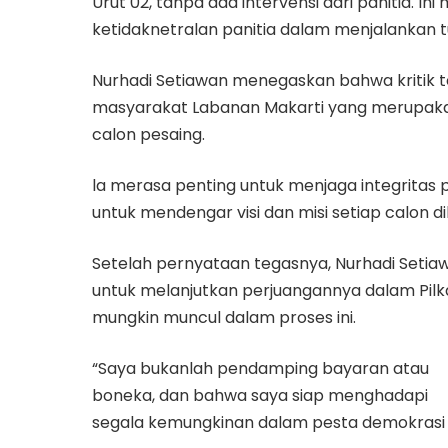
Urut 02, tanpa ada intervensi dari panitia. 
ketidaknetralan panitia dalam menjalankan tu
Nurhadi Setiawan menegaskan bahwa kritik te
masyarakat Labanan Makarti yang merupakan p
calon pesaing.
la merasa penting untuk menjaga integrita
untuk mendengar visi dan misi setiap calon d
Setelah pernyataan tegasnya, Nurhadi Seti
untuk melanjutkan perjuangannya dalam Pil
mungkin muncul dalam proses ini.
“Saya bukanlah pendamping bayaran atau
boneka, dan bahwa saya siap menghadapi
segala kemungkinan dalam pesta demokrasi in