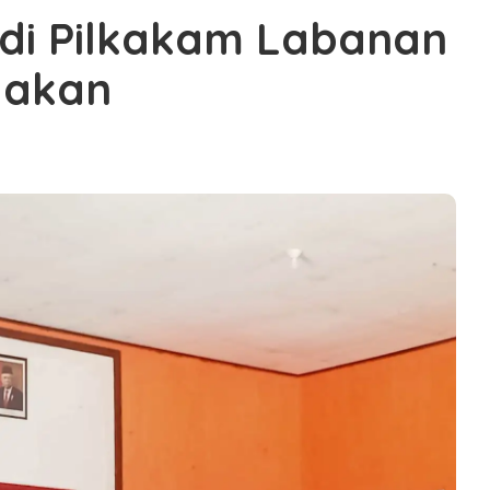
a di Pilkakam Labanan
yakan