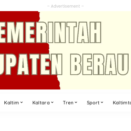
– Advertisement –
Kaltim
Kaltara
Tren
Sport
Kaltimt