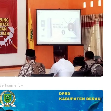
vertisement –