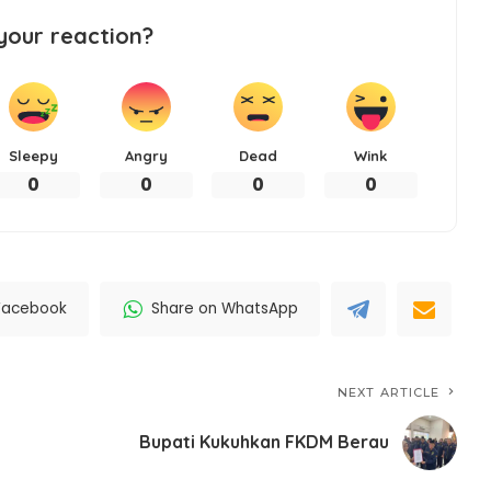
your reaction?
Sleepy
Angry
Dead
Wink
0
0
0
0
Facebook
Share on WhatsApp
NEXT ARTICLE
Bupati Kukuhkan FKDM Berau