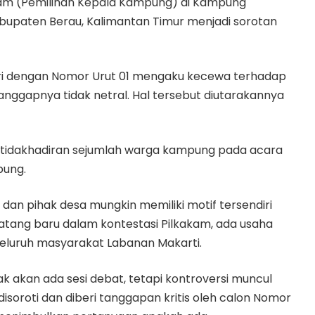
akam (Pemilihan Kepala Kampung) di Kampung
bupaten Berau, Kalimantan Timur menjadi sorotan
diri dengan Nomor Urut 01 mengaku kecewa terhadap
anggapnya tidak netral. Hal tersebut diutarakannya
ketidakhadiran sejumlah warga kampung pada acara
pung.
dan pihak desa mungkin memiliki motif tersendiri
atang baru dalam kontestasi Pilkakam, ada usaha
seluruh masyarakat Labanan Makarti.
 akan ada sesi debat, tetapi kontroversi muncul
 disoroti dan diberi tanggapan kritis oleh calon Nomor