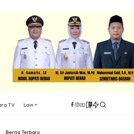
0
ara TV
Lain
Berita Terbaru