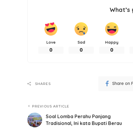
What’s 
Love
Sad
Happy
0
0
0
Share on 
SHARES
PREVIOUS ARTICLE
Soal Lomba Perahu Panjang
Tradisional, Ini kata Bupati Berau