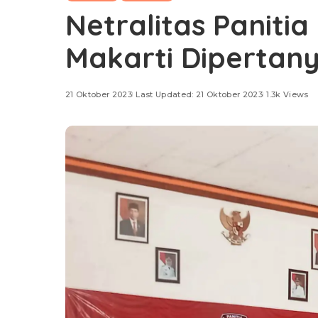
Netralitas Paniti
Makarti Dipertan
21 Oktober 2023
Last Updated: 21 Oktober 2023
1.3k Views