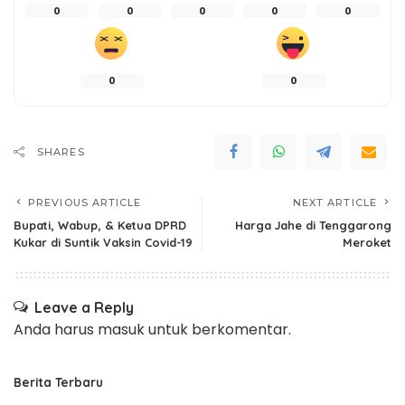
0
0
0
0
0
0
0
SHARES
PREVIOUS ARTICLE
NEXT ARTICLE
Bupati, Wabup, & Ketua DPRD
Harga Jahe di Tenggarong
Kukar di Suntik Vaksin Covid-19
Meroket
Leave a Reply
Anda harus
masuk
untuk berkomentar.
Berita Terbaru