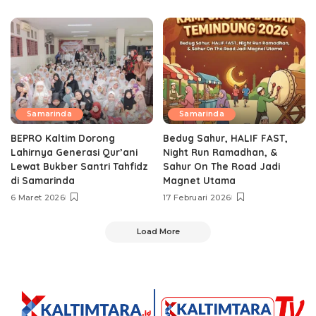
Samarinda
Samarinda
BEPRO Kaltim Dorong
Bedug Sahur, HALIF FAST,
Lahirnya Generasi Qur’ani
Night Run Ramadhan, &
Lewat Bukber Santri Tahfidz
Sahur On The Road Jadi
di Samarinda
Magnet Utama
6 Maret 2026
17 Februari 2026
Load More