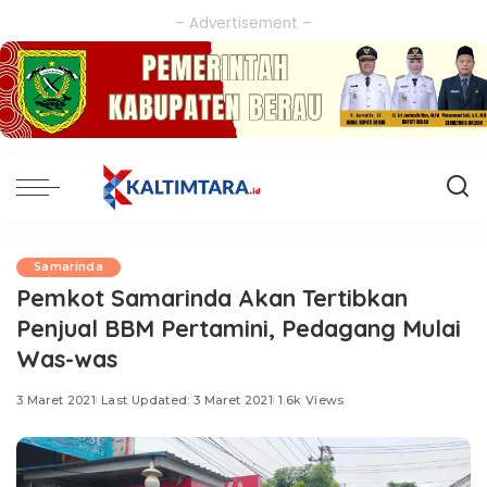
– Advertisement –
Samarinda
Pemkot Samarinda Akan Tertibkan
Penjual BBM Pertamini, Pedagang Mulai
Was-was
3 Maret 2021
Last Updated: 3 Maret 2021
1.6k Views