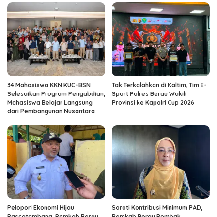
34 Mahasiswa KKN KUC–BSN
Tak Terkalahkan di Kaltim, Tim E-
Selesaikan Program Pengabdian,
Sport Polres Berau Wakili
Mahasiswa Belajar Langsung
Provinsi ke Kapolri Cup 2026
dari Pembangunan Nusantara
Pelopori Ekonomi Hijau
Soroti Kontribusi Minimum PAD,
Pascatambang, Pemkab Berau
Pemkab Berau Rombak