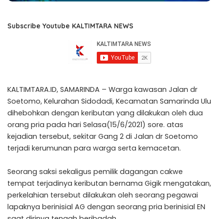
Subscribe Youtube KALTIMTARA NEWS
KALTIMTARA.ID, SAMARINDA – Warga kawasan Jalan dr
Soetomo, Kelurahan Sidodadi, Kecamatan Samarinda Ulu
dihebohkan dengan keributan yang dilakukan oleh dua
orang pria pada hari Selasa(15/6/2021) sore. atas
kejadian tersebut, sekitar Gang 2 di Jalan dr Soetomo
terjadi kerumunan para warga serta kemacetan.
Seorang saksi sekaligus pemilik dagangan cakwe
tempat terjadinya keributan bernama Gigik mengatakan,
perkelahian tersebut dilakukan oleh seorang pegawai
lapaknya berinisial AG dengan seorang pria berinisial EN
saat dirinya tengah beribadah.