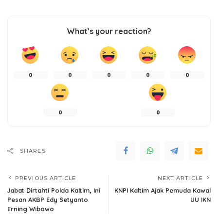
What’s your reaction?
0
0
0
0
0
0
0
SHARES
PREVIOUS ARTICLE
NEXT ARTICLE
Jabat Dirtahti Polda Kaltim, Ini
KNPI Kaltim Ajak Pemuda Kawal
Pesan AKBP Edy Setyanto
UU IKN
Erning Wibowo