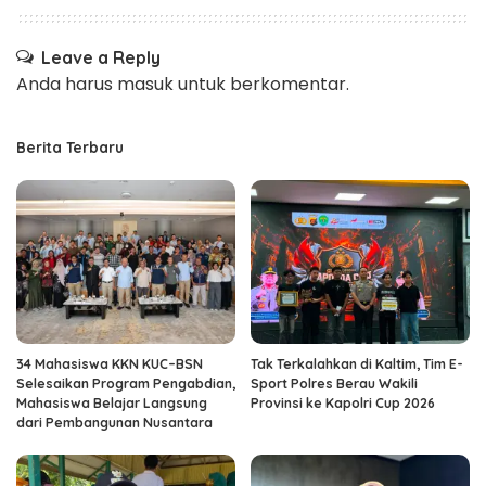
Leave a Reply
Anda harus
masuk
untuk berkomentar.
Berita Terbaru
34 Mahasiswa KKN KUC–BSN
Tak Terkalahkan di Kaltim, Tim E-
Selesaikan Program Pengabdian,
Sport Polres Berau Wakili
Mahasiswa Belajar Langsung
Provinsi ke Kapolri Cup 2026
dari Pembangunan Nusantara