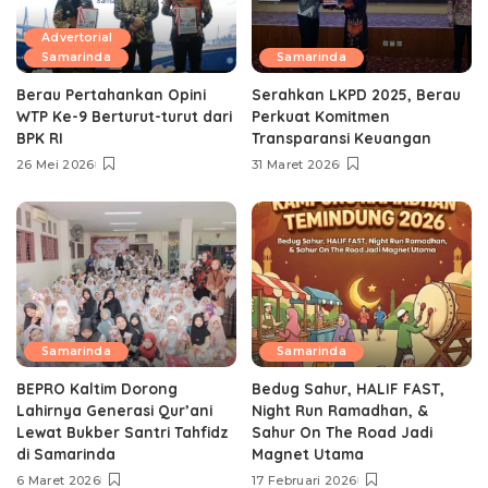
Advertorial
Samarinda
Samarinda
Berau Pertahankan Opini
Serahkan LKPD 2025, Berau
WTP Ke-9 Berturut-turut dari
Perkuat Komitmen
BPK RI
Transparansi Keuangan
26 Mei 2026
31 Maret 2026
Samarinda
Samarinda
BEPRO Kaltim Dorong
Bedug Sahur, HALIF FAST,
Lahirnya Generasi Qur’ani
Night Run Ramadhan, &
Lewat Bukber Santri Tahfidz
Sahur On The Road Jadi
di Samarinda
Magnet Utama
6 Maret 2026
17 Februari 2026