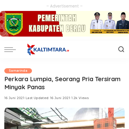
– Advertisement –
Samarinda
Perkara Lumpia, Seorang Pria Tersiram
Minyak Panas
16 Juni 2021
Last Updated: 16 Juni 2021
1.2k Views