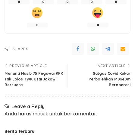
0
0
0
0
0
0
0
SHARES
PREVIOUS ARTICLE
NEXT ARTICLE
Menanti Nasib 75 Pegawai KPK
Satgas Covid Kukar
Tak Lolos TWK Usai Jokowi
Perbolehkan Museum
Bersuara
Beroperasi
Leave a Reply
Anda harus
masuk
untuk berkomentar.
Berita Terbaru