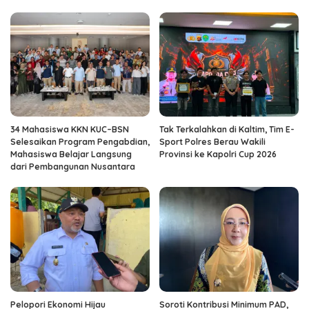
34 Mahasiswa KKN KUC–BSN
Tak Terkalahkan di Kaltim, Tim E-
Selesaikan Program Pengabdian,
Sport Polres Berau Wakili
Mahasiswa Belajar Langsung
Provinsi ke Kapolri Cup 2026
dari Pembangunan Nusantara
Pelopori Ekonomi Hijau
Soroti Kontribusi Minimum PAD,