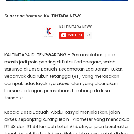
Subscribe Youtube KALTIMTARA NEWS
KALTIMTARA.ID, TENGGARONG – Permasalahan jalan
masih jadi poin penting di Kutai Kartanegara, salah
satunya di Desa Batuah, Kecamatan Loa Janan, Kukar.
Sebanyak dua rukun tetangga (RT) yang merasakan
dampak tidak layaknya akses jalan yang digunakan
bersama dengan perusahaan tambang di desa
tersebut.
Kepala Desa Batuah, Abdul Rasyid menjelaskan, jalan
akses sepanjang kurang lebih 1 kilometer yang mencakup
RT 33 dan RT 34 lumpuh total. Akibatnya, jalan berstruktur
tanah becek itu tidak bisa dilalui oleh masyarakat di dua