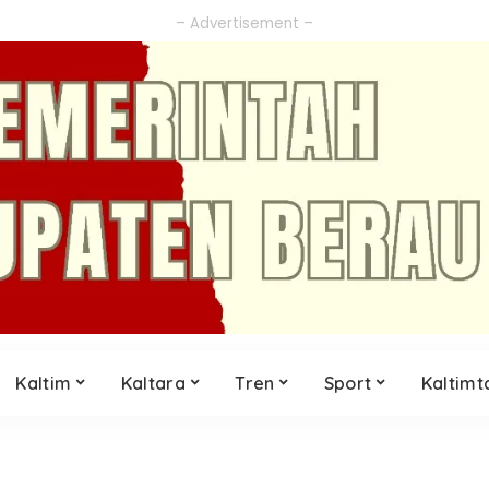
– Advertisement –
Kaltim
Kaltara
Tren
Sport
Kaltimt