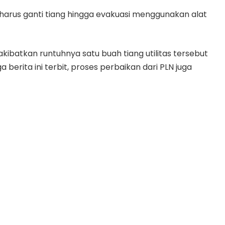
na harus ganti tiang hingga evakuasi menggunakan alat
akibatkan runtuhnya satu buah tiang utilitas tersebut
 berita ini terbit, proses perbaikan dari PLN juga