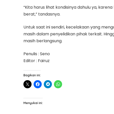
“Kita harus lihat kondisinya dahulu ya, kare
berat,” tandasnya.
Untuk saat ini sendiri, kecelakaan yang meng
masih dalam penyelidikan pihak terkait. Hingga
masih berlangsung.
Penulis : Seno
Editor : Fairuz
Bagikan ini:
Menyukai ini: