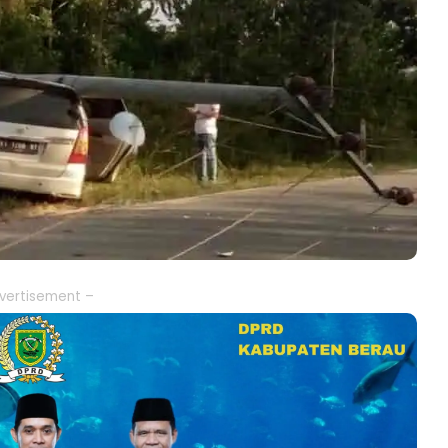
vertisement –