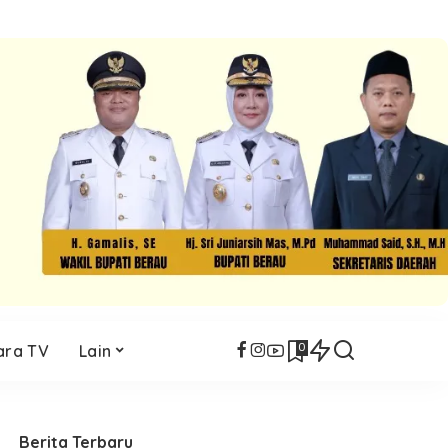
0
ara TV
Lain
Berita Terbaru