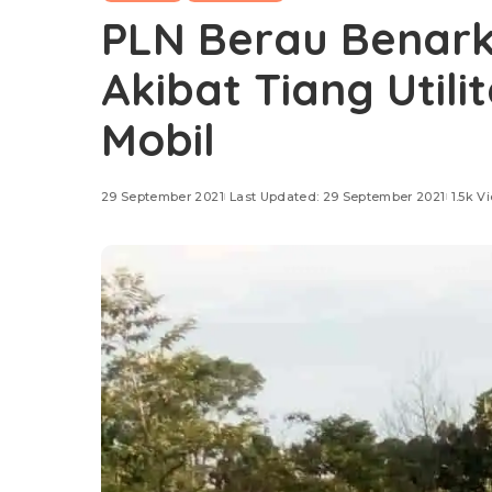
PLN Berau Benark
Akibat Tiang Util
Mobil
29 September 2021
Last Updated: 29 September 2021
1.5k V