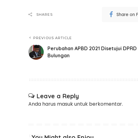
Share on 
SHARES
PREVIOUS ARTICLE
Perubahan APBD 2021 Disetujui DPRD
Bulungan
Leave a Reply
Anda harus
masuk
untuk berkomentar.
You Might also Enjoy