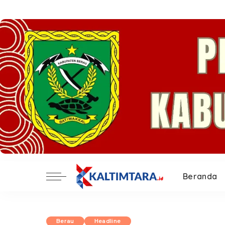
Beranda
Berau
Headline