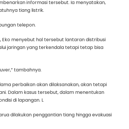
embenarkan informasi tersebut. Ia menyatakan,
uhnya tiang listrik.
mbungan telepon.
 Eko menyebut hal tersebut lantaran distribusi
lui jaringan yang terkendala tetapi tetap bisa
anuver,” tambahnya.
ama perbaikan akan dilaksanakan, akan tetapi
ani. Dalam kasus tersebut, dalam menentukan
disi di lapangan. L
rua dilakukan penggantian tiang hingga evakuasi