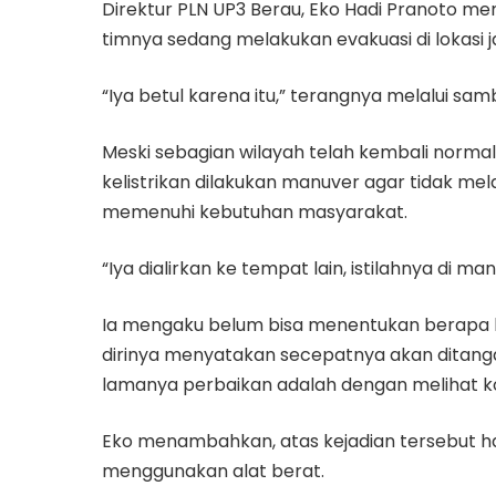
Direktur PLN UP3 Berau, Eko Hadi Pranoto m
timnya sedang melakukan evakuasi di lokasi jat
“Iya betul karena itu,” terangnya melalui sa
Meski sebagian wilayah telah kembali normal,
kelistrikan dilakukan manuver agar tidak mela
memenuhi kebutuhan masyarakat.
“Iya dialirkan ke tempat lain, istilahnya di m
Ia mengaku belum bisa menentukan berapa l
dirinya menyatakan secepatnya akan ditang
lamanya perbaikan adalah dengan melihat kon
Eko menambahkan, atas kejadian tersebut ha
menggunakan alat berat.