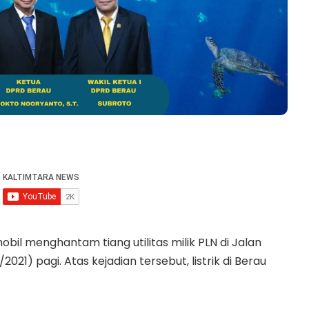
il menghantam tiang utilitas milik PLN di Jalan
21) pagi. Atas kejadian tersebut, listrik di Berau