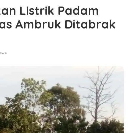
an Listrik Padam
itas Ambruk Ditabrak
iews