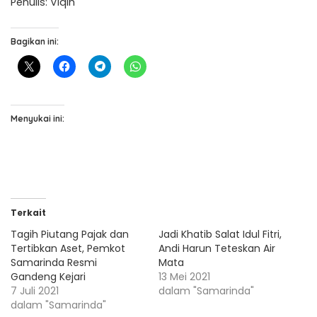
Penulis: Viqih
Bagikan ini:
Menyukai ini:
Terkait
Tagih Piutang Pajak dan
Jadi Khatib Salat Idul Fitri,
Tertibkan Aset, Pemkot
Andi Harun Teteskan Air
Samarinda Resmi
Mata
Gandeng Kejari
13 Mei 2021
7 Juli 2021
dalam "Samarinda"
dalam "Samarinda"