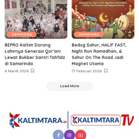
Samarinda
Samarinda
BEPRO Kaltim Dorong
Bedug Sahur, HALIF FAST,
Lahirnya Generasi Qur’ani
Night Run Ramadhan, &
Lewat Bukber Santri Tahfidz
Sahur On The Road Jadi
di Samarinda
Magnet Utama
6 Maret 2026
17 Februari 2026
Load More