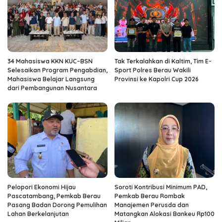
34 Mahasiswa KKN KUC–BSN
Tak Terkalahkan di Kaltim, Tim E-
Selesaikan Program Pengabdian,
Sport Polres Berau Wakili
Mahasiswa Belajar Langsung
Provinsi ke Kapolri Cup 2026
dari Pembangunan Nusantara
Pelopori Ekonomi Hijau
Soroti Kontribusi Minimum PAD,
Pascatambang, Pemkab Berau
Pemkab Berau Rombak
Pasang Badan Dorong Pemulihan
Manajemen Perusda dan
Lahan Berkelanjutan
Matangkan Alokasi Bankeu Rp100