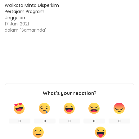
Walikota Minta Disperkim
Pertajam Program
Unggulan
17 Juni 2021
dalam "Samarinda"
What’s your reaction?
0
0
0
0
0