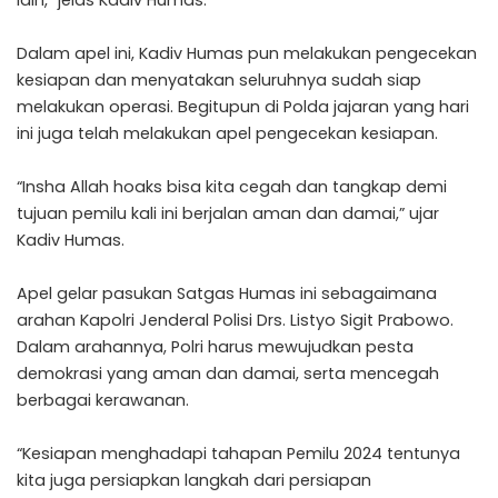
lain,” jelas Kadiv Humas.
Dalam apel ini, Kadiv Humas pun melakukan pengecekan
kesiapan dan menyatakan seluruhnya sudah siap
melakukan operasi. Begitupun di Polda jajaran yang hari
ini juga telah melakukan apel pengecekan kesiapan.
“Insha Allah hoaks bisa kita cegah dan tangkap demi
tujuan pemilu kali ini berjalan aman dan damai,” ujar
Kadiv Humas.
Apel gelar pasukan Satgas Humas ini sebagaimana
arahan Kapolri Jenderal Polisi Drs. Listyo Sigit Prabowo.
Dalam arahannya, Polri harus mewujudkan pesta
demokrasi yang aman dan damai, serta mencegah
berbagai kerawanan.
“Kesiapan menghadapi tahapan Pemilu 2024 tentunya
kita juga persiapkan langkah dari persiapan