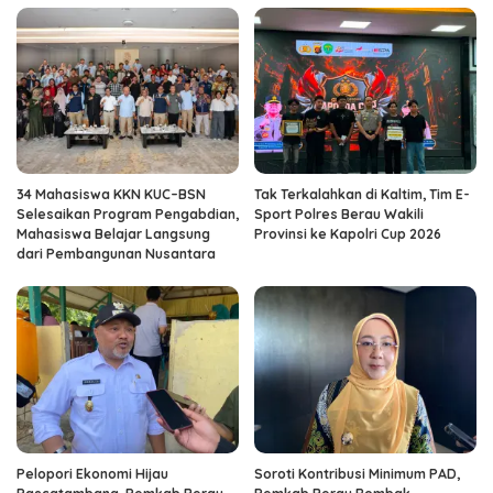
34 Mahasiswa KKN KUC–BSN
Tak Terkalahkan di Kaltim, Tim E-
Selesaikan Program Pengabdian,
Sport Polres Berau Wakili
Mahasiswa Belajar Langsung
Provinsi ke Kapolri Cup 2026
dari Pembangunan Nusantara
Pelopori Ekonomi Hijau
Soroti Kontribusi Minimum PAD,