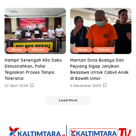
Berau
Hukum
Berau
Hukum
‎Hampir Setengah Kilo Sabu
Mantan Duta Budaya Dan
Dimusnahkan, Polisi
Pejuang Sigap Janjikan
Tegaskan Proses Tanpa
Beasiswa Untuk Cabuli Anak
Toleransi
di Bawah Umur
22 April 2026
5 Desember 2025
Load More